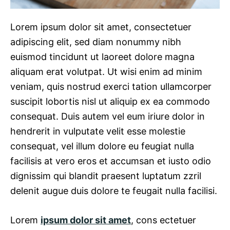
Lorem ipsum dolor sit amet, consectetuer
adipiscing elit, sed diam nonummy nibh
euismod tincidunt ut laoreet dolore magna
aliquam erat volutpat. Ut wisi enim ad minim
veniam, quis nostrud exerci tation ullamcorper
suscipit lobortis nisl ut aliquip ex ea commodo
consequat. Duis autem vel eum iriure dolor in
hendrerit in vulputate velit esse molestie
consequat, vel illum dolore eu feugiat nulla
facilisis at vero eros et accumsan et iusto odio
dignissim qui blandit praesent luptatum zzril
delenit augue duis dolore te feugait nulla facilisi.
Lorem
ipsum dolor sit amet
, cons ectetuer