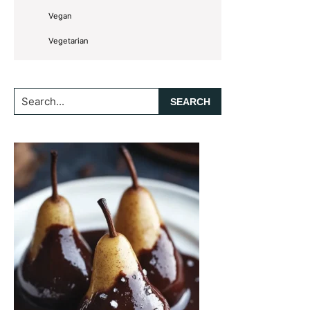
Vegan
Vegetarian
Search...