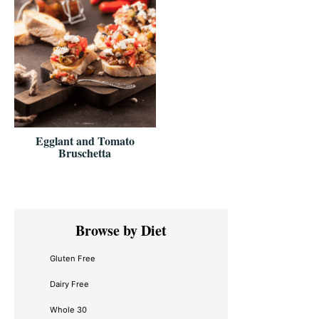
Egglant and Tomato
Bruschetta
Primary
Browse by Diet
Sidebar
Gluten Free
Dairy Free
Whole 30