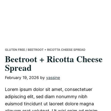
GLUTEN FREE
/ BEETROOT + RICOTTA CHEESE SPREAD
Beetroot + Ricotta Cheese
Spread
February 19, 2026
by
yassine
Lorem ipsum dolor sit amet, consectetuer
adipiscing elit, sed diam nonummy nibh
euismod tincidunt ut laoreet dolore magna
aliquam erat volutpat. Ut wisi enim ad minim