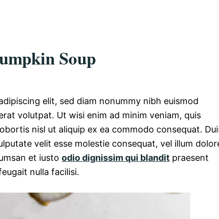
Pumpkin Soup
 adipiscing elit, sed diam nonummy nibh euismod
erat volutpat. Ut wisi enim ad minim veniam, quis
 lobortis nisl ut aliquip ex ea commodo consequat. Dui
ulputate velit esse molestie consequat, vel illum dolor
ccumsan et iusto
odio dignissim qui blandit
praesent
ugait nulla facilisi.