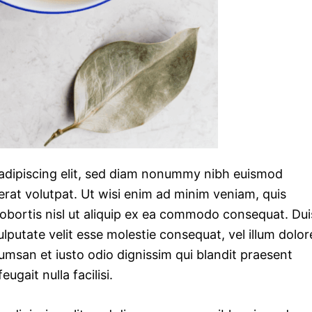
 adipiscing elit, sed diam nonummy nibh euismod
erat volutpat. Ut wisi enim ad minim veniam, quis
 lobortis nisl ut aliquip ex ea commodo consequat. Dui
ulputate velit esse molestie consequat, vel illum dolor
ccumsan et iusto odio dignissim qui blandit praesent
ugait nulla facilisi.