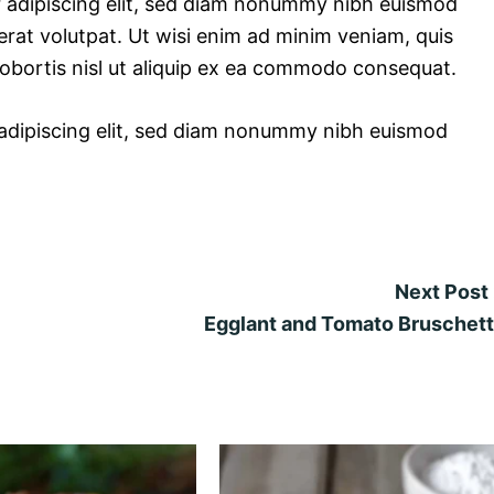
r adipiscing elit, sed diam nonummy nibh euismod
erat volutpat. Ut wisi enim ad minim veniam, quis
 lobortis nisl ut aliquip ex ea commodo consequat.
 adipiscing elit, sed diam nonummy nibh euismod
Next Post
Egglant and Tomato Bruschet