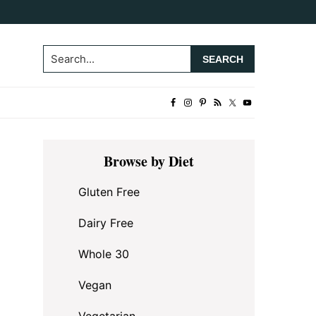
Search...
Primary
Browse by Diet
Sidebar
Gluten Free
Dairy Free
Whole 30
Vegan