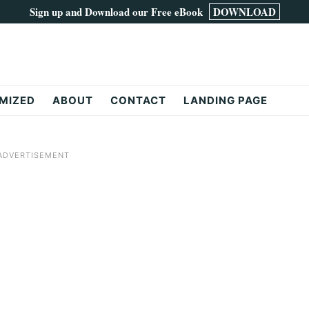
Sign up and Download our Free eBook
DOWNLOAD
MIZED
ABOUT
CONTACT
LANDING PAGE
ADVERTISEMENT