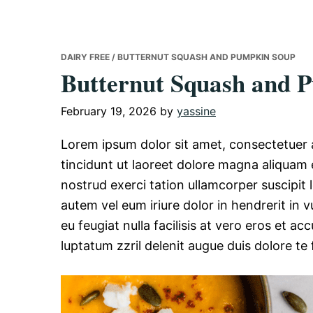
DAIRY FREE
/ BUTTERNUT SQUASH AND PUMPKIN SOUP
Butternut Squash and 
February 19, 2026
by
yassine
Lorem ipsum dolor sit amet, consectetuer
tincidunt ut laoreet dolore magna aliquam 
nostrud exerci tation ullamcorper suscipit
autem vel eum iriure dolor in hendrerit in v
eu feugiat nulla facilisis at vero eros et a
luptatum zzril delenit augue duis dolore te fe