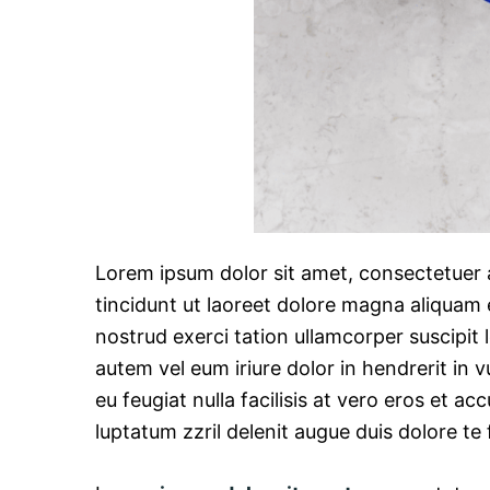
Lorem ipsum dolor sit amet, consectetuer
tincidunt ut laoreet dolore magna aliquam 
nostrud exerci tation ullamcorper suscipit
autem vel eum iriure dolor in hendrerit in v
eu feugiat nulla facilisis at vero eros et a
luptatum zzril delenit augue duis dolore te fe