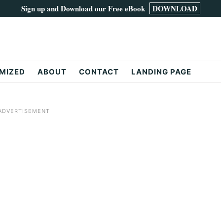
Sign up and Download our Free eBook
DOWNLOAD
MIZED
ABOUT
CONTACT
LANDING PAGE
ADVERTISEMENT