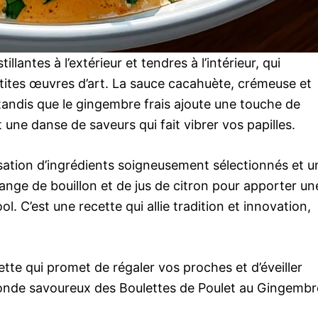
lantes à l’extérieur et tendres à l’intérieur, qui
etites œuvres d’art. La sauce cacahuète, crémeuse et
andis que le gingembre frais ajoute une touche de
une danse de saveurs qui fait vibrer vos papilles.
ilisation d’ingrédients soigneusement sélectionnés et u
mélange de bouillon et de jus de citron pour apporter un
l. C’est une recette qui allie tradition et innovation,
ette qui promet de régaler vos proches et d’éveiller
onde savoureux des Boulettes de Poulet au Gingembr