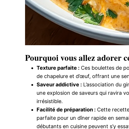
Pourquoi vous allez adorer ce
Texture parfaite :
Ces boulettes de poul
de chapelure et d’œuf, offrant une se
Saveur addictive :
L’association du gi
une explosion de saveurs qui ravira v
irrésistible.
Facilité de préparation :
Cette recette
parfaite pour un dîner rapide en semai
débutants en cuisine peuvent s’y essa