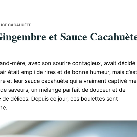
AUCE CACAHUÈTE
 Gingembre et Sauce Cacahuèt
rand-mère, avec son sourire contagieux, avait décidé
’air était empli de rires et de bonne humeur, mais c’es
re et leur sauce cacahuète qui a vraiment captivé me
de saveurs, un mélange parfait de douceur et de
de délices. Depuis ce jour, ces boulettes sont
ne.