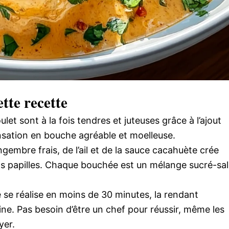
tte recette
et sont à la fois tendres et juteuses grâce à l’ajout
nsation en bouche agréable et moelleuse.
ngembre frais, de l’ail et de la sauce cacahuète crée
os papilles. Chaque bouchée est un mélange sucré-sa
 se réalise en moins de 30 minutes, la rendant
ne. Pas besoin d’être un chef pour réussir, même les
yer.