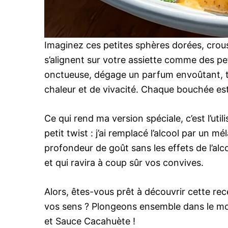
Imaginez ces petites sphères dorées, croustil
s’alignent sur votre assiette comme des p
onctueuse, dégage un parfum envoûtant, t
chaleur et de vivacité. Chaque bouchée est 
Ce qui rend ma version spéciale, c’est l’ut
petit twist : j’ai remplacé l’alcool par un 
profondeur de goût sans les effets de l’alcoo
et qui ravira à coup sûr vos convives.
Alors, êtes-vous prêt à découvrir cette rec
vos sens ? Plongeons ensemble dans le m
et Sauce Cacahuète !