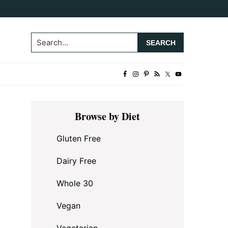
Search...
Primary
Browse by Diet
Sidebar
Gluten Free
Dairy Free
Whole 30
Vegan