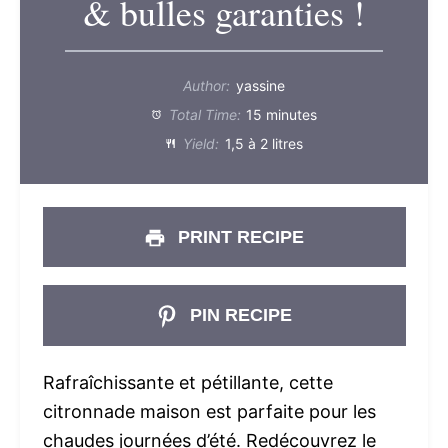
& bulles garanties !
Author:
yassine
Total Time:
15 minutes
Yield:
1,5 à 2 litres
PRINT RECIPE
PIN RECIPE
Rafraîchissante et pétillante, cette
citronnade maison est parfaite pour les
chaudes journées d’été. Redécouvrez le