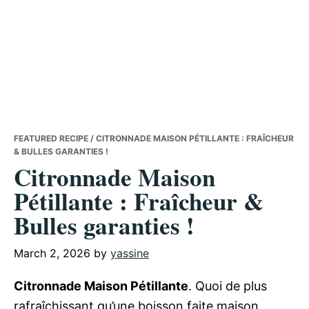
FEATURED RECIPE
/ CITRONNADE MAISON PÉTILLANTE : FRAÎCHEUR
& BULLES GARANTIES !
Citronnade Maison
Pétillante : Fraîcheur &
Bulles garanties !
March 2, 2026
by
yassine
Citronnade Maison Pétillante
. Quoi de plus
rafraîchissant qu’une boisson faite maison,