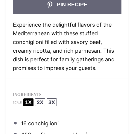
PIN RECIPE
Experience the delightful flavors of the
Mediterranean with these stuffed
conchiglioni filled with savory beef,
creamy ricotta, and rich parmesan. This
dish is perfect for family gatherings and
promises to impress your guests.
INGREDIENTS
1X
2X
3X
SCALE
16
conchiglioni