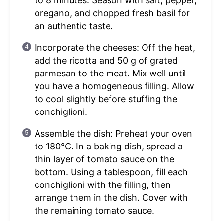
to 8 minutes. Season with salt, pepper,
oregano, and chopped fresh basil for
an authentic taste.
Incorporate the cheeses: Off the heat,
add the ricotta and 50 g of grated
parmesan to the meat. Mix well until
you have a homogeneous filling. Allow
to cool slightly before stuffing the
conchiglioni.
Assemble the dish: Preheat your oven
to 180°C. In a baking dish, spread a
thin layer of tomato sauce on the
bottom. Using a tablespoon, fill each
conchiglioni with the filling, then
arrange them in the dish. Cover with
the remaining tomato sauce.