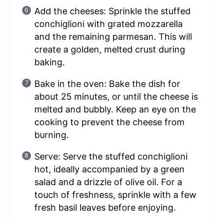
Add the cheeses: Sprinkle the stuffed
conchiglioni with grated mozzarella
and the remaining parmesan. This will
create a golden, melted crust during
baking.
Bake in the oven: Bake the dish for
about 25 minutes, or until the cheese is
melted and bubbly. Keep an eye on the
cooking to prevent the cheese from
burning.
Serve: Serve the stuffed conchiglioni
hot, ideally accompanied by a green
salad and a drizzle of olive oil. For a
touch of freshness, sprinkle with a few
fresh basil leaves before enjoying.