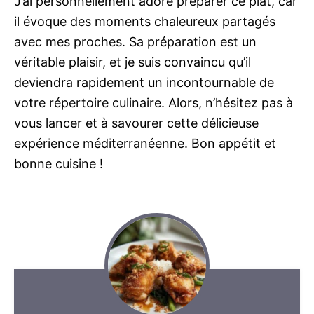
J’ai personnellement adoré préparer ce plat, car
il évoque des moments chaleureux partagés
avec mes proches. Sa préparation est un
véritable plaisir, et je suis convaincu qu’il
deviendra rapidement un incontournable de
votre répertoire culinaire. Alors, n’hésitez pas à
vous lancer et à savourer cette délicieuse
expérience méditerranéenne. Bon appétit et
bonne cuisine !