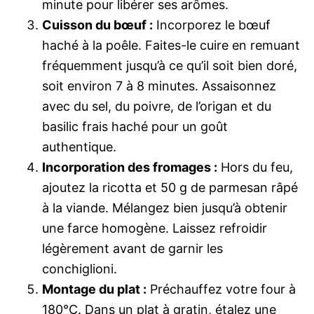
minute pour libérer ses arômes.
Cuisson du bœuf :
Incorporez le bœuf
haché à la poêle. Faites-le cuire en remuant
fréquemment jusqu’à ce qu’il soit bien doré,
soit environ 7 à 8 minutes. Assaisonnez
avec du sel, du poivre, de l’origan et du
basilic frais haché pour un goût
authentique.
Incorporation des fromages :
Hors du feu,
ajoutez la ricotta et 50 g de parmesan râpé
à la viande. Mélangez bien jusqu’à obtenir
une farce homogène. Laissez refroidir
légèrement avant de garnir les
conchiglioni.
Montage du plat :
Préchauffez votre four à
180°C. Dans un plat à gratin, étalez une