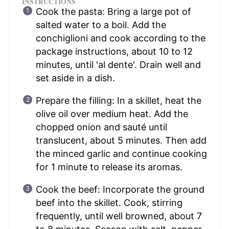
INSTRUCTIONS
Cook the pasta: Bring a large pot of
salted water to a boil. Add the
conchiglioni and cook according to the
package instructions, about 10 to 12
minutes, until 'al dente'. Drain well and
set aside in a dish.
Prepare the filling: In a skillet, heat the
olive oil over medium heat. Add the
chopped onion and sauté until
translucent, about 5 minutes. Then add
the minced garlic and continue cooking
for 1 minute to release its aromas.
Cook the beef: Incorporate the ground
beef into the skillet. Cook, stirring
frequently, until well browned, about 7