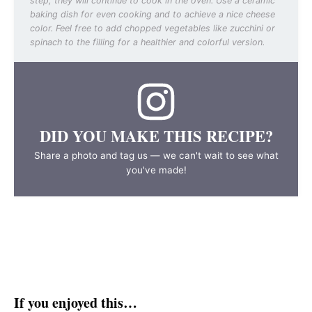
step; they will continue to cook in the oven. Use a ceramic
baking dish for even cooking and to achieve a nice cheese
color. Feel free to add chopped vegetables like zucchini or
spinach to the filling for a healthier and colorful version.
DID YOU MAKE THIS RECIPE?
Share a photo and tag us — we can't wait to see what
you've made!
If you enjoyed this…