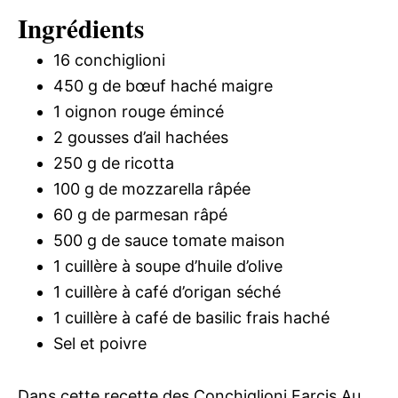
Ingrédients
16 conchiglioni
450 g de bœuf haché maigre
1 oignon rouge émincé
2 gousses d’ail hachées
250 g de ricotta
100 g de mozzarella râpée
60 g de parmesan râpé
500 g de sauce tomate maison
1 cuillère à soupe d’huile d’olive
1 cuillère à café d’origan séché
1 cuillère à café de basilic frais haché
Sel et poivre
Dans cette recette des Conchiglioni Farcis Au