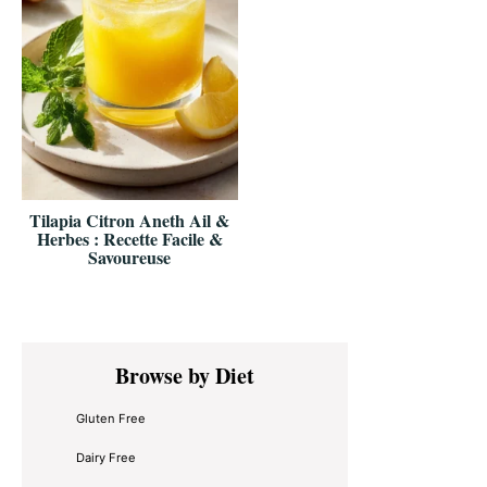
Tilapia Citron Aneth Ail &
Herbes : Recette Facile &
Savoureuse
Primary
Browse by Diet
Sidebar
Gluten Free
Dairy Free