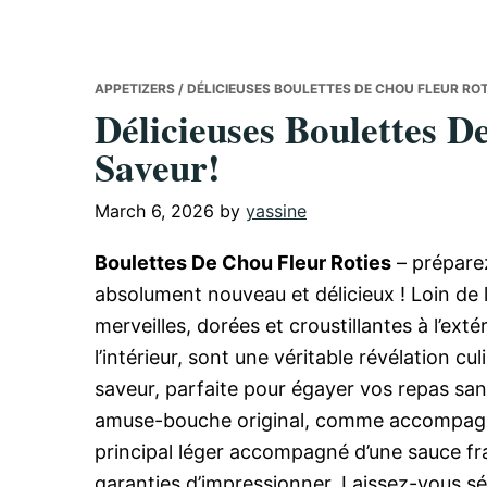
APPETIZERS
/ DÉLICIEUSES BOULETTES DE CHOU FLEUR ROT
Délicieuses Boulettes D
Saveur!
March 6, 2026
by
yassine
Boulettes De Chou Fleur Roties
– préparez
absolument nouveau et délicieux ! Loin de l’
merveilles, dorées et croustillantes à l’ex
l’intérieur, sont une véritable révélation cul
saveur, parfaite pour égayer vos repas sa
amuse-bouche original, comme accompagn
principal léger accompagné d’une sauce fra
garanties d’impressionner. Laissez-vous séd