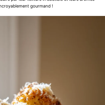
e incroyablement gourmand !