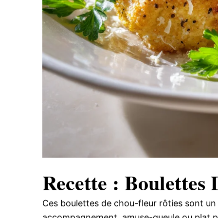
Recette : Boulettes
Ces boulettes de chou-fleur rôties sont un
accompagnement, amuse-gueule ou plat princ