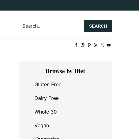
Search...
Primary
Browse by Diet
Sidebar
Gluten Free
Dairy Free
Whole 30
Vegan