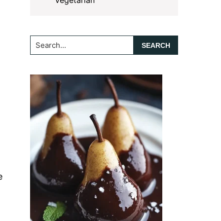
Vegetarian
Search...
e