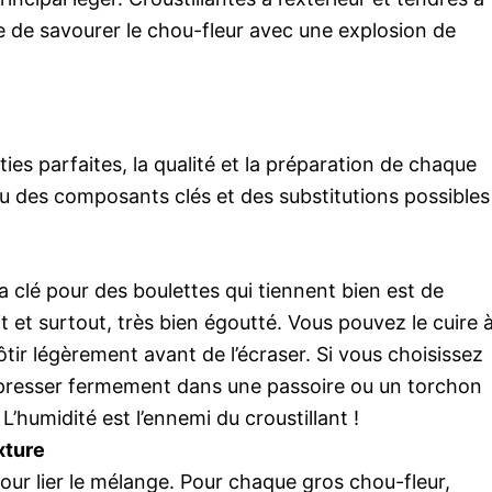
ère de savourer le chou-fleur avec une explosion de
ies parfaites, la qualité et la préparation de chaque
çu des composants clés et des substitutions possibles 
La clé pour des boulettes qui tiennent bien est de
it et surtout, très bien égoutté. Vous pouvez le cuire 
rôtir légèrement avant de l’écraser. Si vous choisissez
le presser fermement dans une passoire ou un torchon
L’humidité est l’ennemi du croustillant !
xture
our lier le mélange. Pour chaque gros chou-fleur,