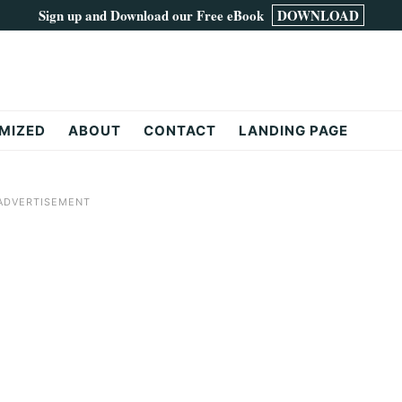
Sign up and Download our Free eBook
DOWNLOAD
MIZED
ABOUT
CONTACT
LANDING PAGE
ADVERTISEMENT