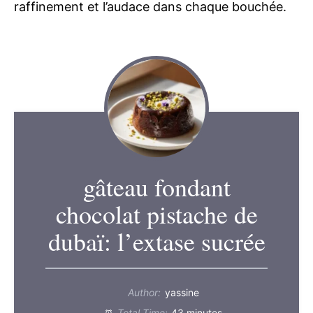
raffinement et l’audace dans chaque bouchée.
gâteau fondant
chocolat pistache de
dubaï: l’extase sucrée
Author:
yassine
Total Time:
43 minutes