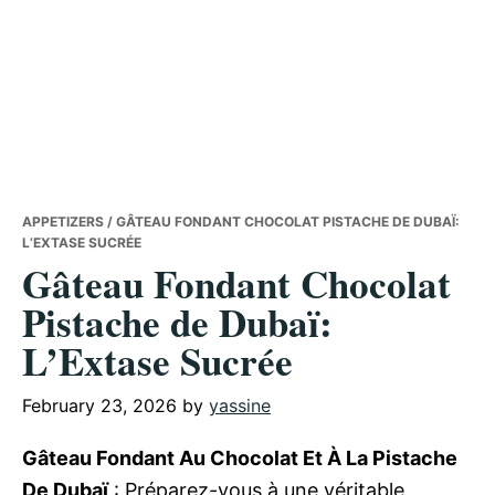
APPETIZERS
/ GÂTEAU FONDANT CHOCOLAT PISTACHE DE DUBAÏ:
L’EXTASE SUCRÉE
Gâteau Fondant Chocolat
Pistache de Dubaï:
L’Extase Sucrée
February 23, 2026
by
yassine
Gâteau Fondant Au Chocolat Et À La Pistache
De Dubaï
: Préparez-vous à une véritable