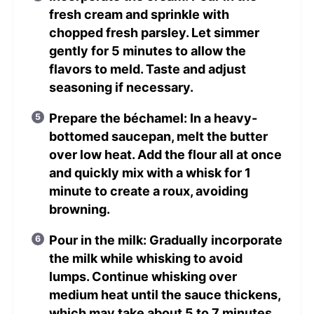
fresh cream and sprinkle with
chopped fresh parsley. Let simmer
gently for 5 minutes to allow the
flavors to meld. Taste and adjust
seasoning if necessary.
Prepare the béchamel: In a heavy-
bottomed saucepan, melt the butter
over low heat. Add the flour all at once
and quickly mix with a whisk for 1
minute to create a roux, avoiding
browning.
Pour in the milk: Gradually incorporate
the milk while whisking to avoid
lumps. Continue whisking over
medium heat until the sauce thickens,
which may take about 5 to 7 minutes.