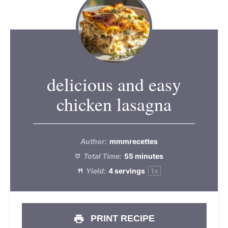
delicious and easy
chicken lasagna
Author:
mmmrecettes
Total Time:
55 minutes
Yield:
4
servings
1
x
PRINT RECIPE