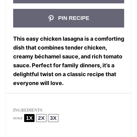
PIN RECIPE
This easy chicken lasagna is a comforting
dish that combines tender chicken,
creamy béchamel sauce, and rich tomato
sauce. Perfect for family dinners, it’s a
delightful twist on a classic recipe that
everyone will love.
INGREDIENTS
1X
2X
3X
SCALE