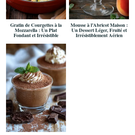
Gratin de Courgettes à la
Mousse à l’Abricot Maison :
Mozzarella : Un Plat
Un Dessert Léger, Fruité et
Fondant et Irrésistible
Irrésistiblement Aérien