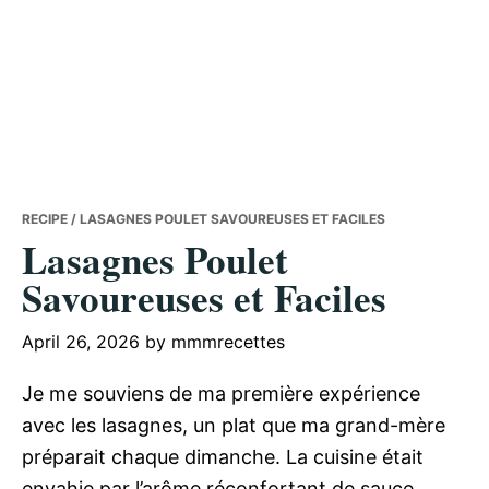
RECIPE
/ LASAGNES POULET SAVOUREUSES ET FACILES
Lasagnes Poulet
Savoureuses et Faciles
April 26, 2026
by
mmmrecettes
Je me souviens de ma première expérience
avec les lasagnes, un plat que ma grand-mère
préparait chaque dimanche. La cuisine était
envahie par l’arôme réconfortant de sauce