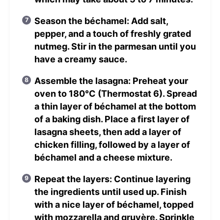
Season the béchamel: Add salt,
pepper, and a touch of freshly grated
nutmeg. Stir in the parmesan until you
have a creamy sauce.
Assemble the lasagna: Preheat your
oven to 180°C (Thermostat 6). Spread
a thin layer of béchamel at the bottom
of a baking dish. Place a first layer of
lasagna sheets, then add a layer of
chicken filling, followed by a layer of
béchamel and a cheese mixture.
Repeat the layers: Continue layering
the ingredients until used up. Finish
with a nice layer of béchamel, topped
with mozzarella and gruyère. Sprinkle