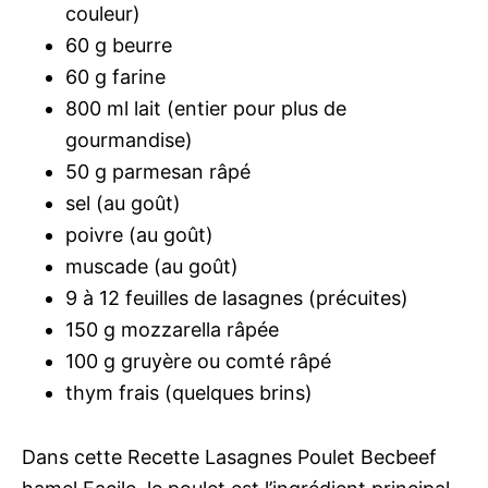
couleur)
60 g beurre
60 g farine
800 ml lait (entier pour plus de
gourmandise)
50 g parmesan râpé
sel (au goût)
poivre (au goût)
muscade (au goût)
9 à 12 feuilles de lasagnes (précuites)
150 g mozzarella râpée
100 g gruyère ou comté râpé
thym frais (quelques brins)
Dans cette Recette Lasagnes Poulet Becbeef