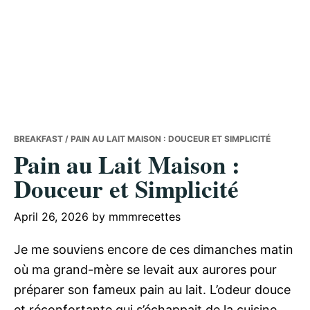
BREAKFAST
/ PAIN AU LAIT MAISON : DOUCEUR ET SIMPLICITÉ
Pain au Lait Maison :
Douceur et Simplicité
April 26, 2026
by
mmmrecettes
Je me souviens encore de ces dimanches matin
où ma grand-mère se levait aux aurores pour
préparer son fameux pain au lait. L’odeur douce
et réconfortante qui s’échappait de la cuisine