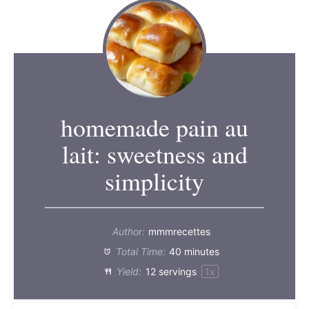
homemade pain au
lait: sweetness and
simplicity
Author:
mmmrecettes
Total Time:
40 minutes
Yield:
12
servings
1
x