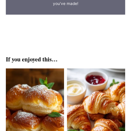
you've made!
If you enjoyed this…