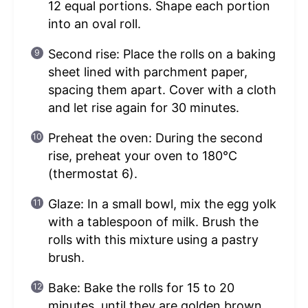
12 equal portions. Shape each portion
into an oval roll.
Second rise: Place the rolls on a baking
sheet lined with parchment paper,
spacing them apart. Cover with a cloth
and let rise again for 30 minutes.
Preheat the oven: During the second
rise, preheat your oven to 180°C
(thermostat 6).
Glaze: In a small bowl, mix the egg yolk
with a tablespoon of milk. Brush the
rolls with this mixture using a pastry
brush.
Bake: Bake the rolls for 15 to 20
minutes, until they are golden brown.