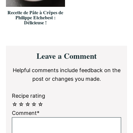
Recette de Pâte à Crêpes de
Philippe Etchebest :
Délicieuse !
Reader
Leave a Comment
Interactions
Helpful comments include feedback on the
post or changes you made.
Recipe rating
☆
☆
☆
☆
☆
Comment*