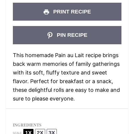
PRINT RECIPE
PIN RECIPE
This homemade Pain au Lait recipe brings
back warm memories of family gatherings
with its soft, fluffy texture and sweet
flavor. Perfect for breakfast or a snack,
these delightful rolls are easy to make and
sure to please everyone.
INGREDIENTS
1X
2X
3X
SCALE