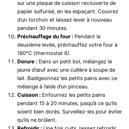
sur une plaque de cuisson recouverte de
papier sulfurisé, en les espaçant. Couvrez
d’un torchon et laissez lever à nouveau
pendant 30 minutes.
Préchauffage du four :
Pendant la
deuxième levée, préchauffez votre four à
180°C (thermostat 6).
Dorure :
Dans un petit bol, mélangez le
jaune d’œuf avec une cuillère à soupe de
lait. Badigeonnez les petits pains avec ce
mélange à l’aide d’un pinceau.
Cuisson :
Enfournez les petits pains
pendant 15 à 20 minutes, jusqu’à ce qu’ils
soient bien dorés. Surveillez-les pour éviter
qu’ils ne brûlent.
Refroidir :
Une fois cuits, laissez refroidir