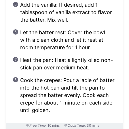
Add the vanilla: If desired, add 1
tablespoon of vanilla extract to flavor
the batter. Mix well.
Let the batter rest: Cover the bowl
with a clean cloth and let it rest at
room temperature for 1 hour.
Heat the pan: Heat a lightly oiled non-
stick pan over medium heat.
Cook the crepes: Pour a ladle of batter
into the hot pan and tilt the pan to
spread the batter evenly. Cook each
crepe for about 1 minute on each side
until golden.
Prep Time:
10 mins
Cook Time:
30 mins