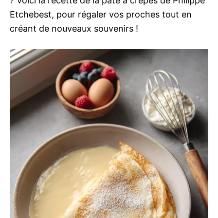
? Voici la recette de la pâte à crêpes de Philippe
Etchebest, pour régaler vos proches tout en
créant de nouveaux souvenirs !