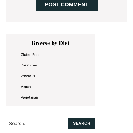
Primary
Browse by Diet
Sidebar
Gluten Free
Dairy Free
Whole 30
Vegan
Vegetarian
Search...