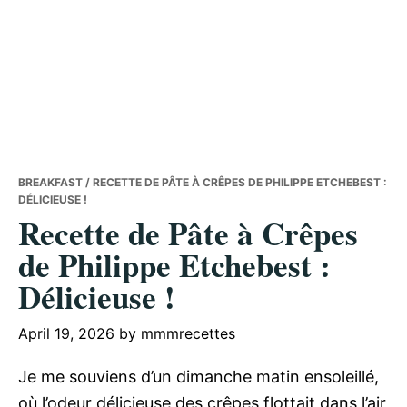
BREAKFAST
/ RECETTE DE PÂTE À CRÊPES DE PHILIPPE ETCHEBEST :
DÉLICIEUSE !
Recette de Pâte à Crêpes
de Philippe Etchebest :
Délicieuse !
April 19, 2026
by
mmmrecettes
Je me souviens d’un dimanche matin ensoleillé,
où l’odeur délicieuse des crêpes flottait dans l’air