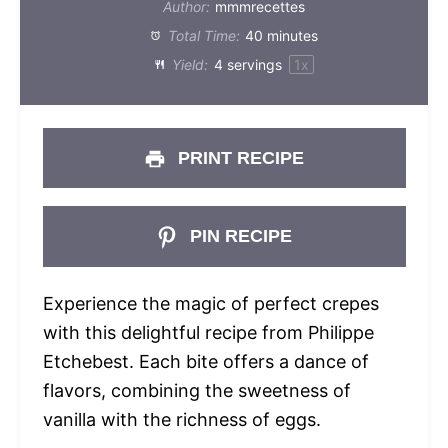
Author:
mmmrecettes
Total Time:
40 minutes
Yield:
4
servings
1
x
PRINT RECIPE
PIN RECIPE
Experience the magic of perfect crepes
with this delightful recipe from Philippe
Etchebest. Each bite offers a dance of
flavors, combining the sweetness of
vanilla with the richness of eggs.