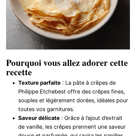
Pourquoi vous allez adorer cette
recette
Texture parfaite
: La pâte à crêpes de
Philippe Etchebest offre des crêpes fines,
souples et légèrement dorées, idéales pour
toutes vos garnitures.
Saveur délicate
: Grâce à l’ajout d’extrait
de vanille, les crêpes prennent une saveur
douce et parfumée, qui ravira les papilles