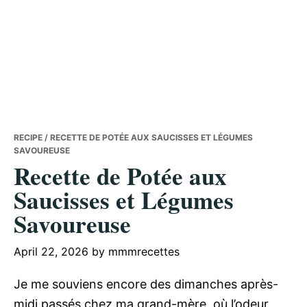
RECIPE
/ RECETTE DE POTÉE AUX SAUCISSES ET LÉGUMES
SAVOUREUSE
Recette de Potée aux
Saucisses et Légumes
Savoureuse
April 22, 2026
by
mmmrecettes
Je me souviens encore des dimanches après-
midi passés chez ma grand-mère, où l’odeur