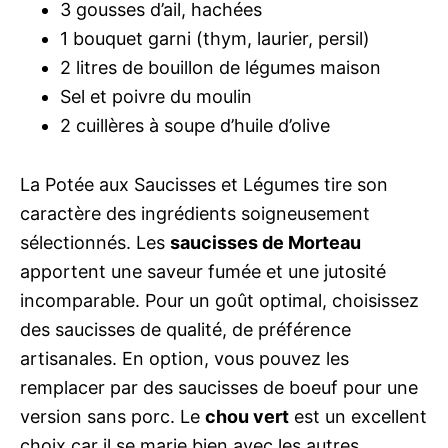
3 gousses d’ail, hachées
1 bouquet garni (thym, laurier, persil)
2 litres de bouillon de légumes maison
Sel et poivre du moulin
2 cuillères à soupe d’huile d’olive
La Potée aux Saucisses et Légumes tire son
caractère des ingrédients soigneusement
sélectionnés. Les
saucisses de Morteau
apportent une saveur fumée et une jutosité
incomparable. Pour un goût optimal, choisissez
des saucisses de qualité, de préférence
artisanales. En option, vous pouvez les
remplacer par des saucisses de boeuf pour une
version sans porc. Le
chou vert
est un excellent
choix car il se marie bien avec les autres