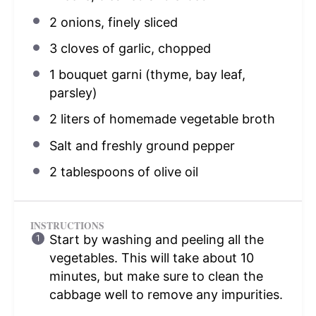
2
onions, finely sliced
3
cloves of garlic, chopped
1
bouquet garni (thyme, bay leaf,
parsley)
2
liters of homemade vegetable broth
Salt and freshly ground pepper
2 tablespoons
of olive oil
INSTRUCTIONS
Start by washing and peeling all the
vegetables. This will take about 10
minutes, but make sure to clean the
cabbage well to remove any impurities.