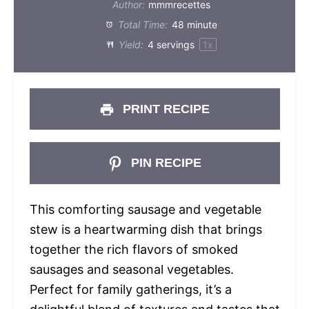
Author:
mmmrecettes
Total Time:
48 minute
Yield:
4
servings
1
x
PRINT RECIPE
PIN RECIPE
This comforting sausage and vegetable
stew is a heartwarming dish that brings
together the rich flavors of smoked
sausages and seasonal vegetables.
Perfect for family gatherings, it’s a