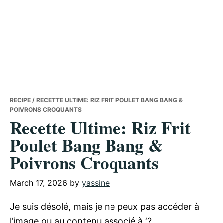
RECIPE
/ RECETTE ULTIME: RIZ FRIT POULET BANG BANG &
POIVRONS CROQUANTS
Recette Ultime: Riz Frit
Poulet Bang Bang &
Poivrons Croquants
March 17, 2026
by
yassine
Je suis désolé, mais je ne peux pas accéder à
l’image ou au contenu associé à ‘?