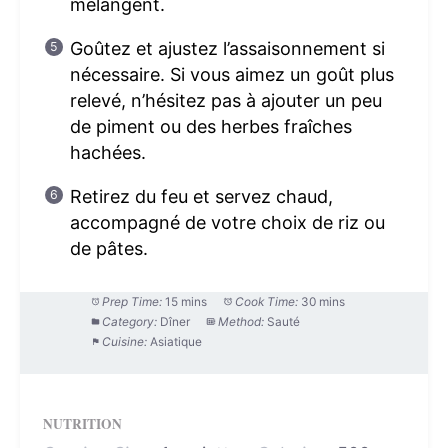
mélangent.
Goûtez et ajustez l’assaisonnement si
nécessaire. Si vous aimez un goût plus
relevé, n’hésitez pas à ajouter un peu
de piment ou des herbes fraîches
hachées.
Retirez du feu et servez chaud,
accompagné de votre choix de riz ou
de pâtes.
Prep Time:
15 mins
Cook Time:
30 mins
Category:
Dîner
Method:
Sauté
Cuisine:
Asiatique
NUTRITION