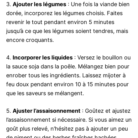
3.
Ajouter les légumes
: Une fois la viande bien
dorée, incorporez les légumes choisis. Faites
revenir le tout pendant environ 5 minutes
jusqu’à ce que les légumes soient tendres, mais
encore croquants.
4.
Incorporer les liquides
: Versez le bouillon ou
la sauce soja dans la poêle. Mélangez bien pour
enrober tous les ingrédients. Laissez mijoter à
feu doux pendant environ 10 à 15 minutes pour
que les saveurs se mélangent.
5.
Ajuster l’assaisonnement
: Goûtez et ajustez
l’assaisonnement si nécessaire. Si vous aimez un
goût plus relevé, n’hésitez pas à ajouter un peu
de piment ou des herbes fraîches hachées.