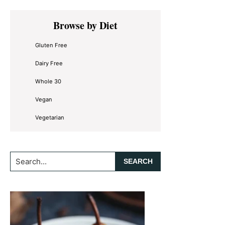
Primary
Browse by Diet
Sidebar
Gluten Free
Dairy Free
Whole 30
Vegan
Vegetarian
Search...