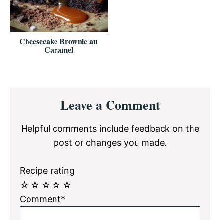
Cheesecake Brownie au
Caramel
Reader
Leave a Comment
Interactions
Helpful comments include feedback on the
post or changes you made.
Recipe rating
☆
☆
☆
☆
☆
Comment*