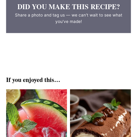
DID YOU MAKE THIS RECIPE?
Share a photo and tag us — we can't wait to see what
you've made!
If you enjoyed this…