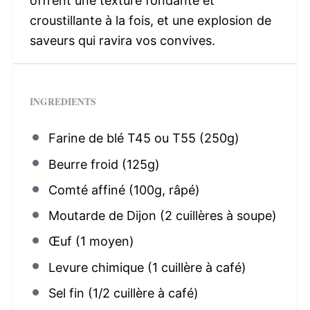
offrent une texture fondante et
croustillante à la fois, et une explosion de
saveurs qui ravira vos convives.
INGREDIENTS
Farine de blé T45 ou T55 (250g)
Beurre froid (125g)
Comté affiné (100g, râpé)
Moutarde de Dijon (2 cuillères à soupe)
Œuf (1 moyen)
Levure chimique (1 cuillère à café)
Sel fin (1/2 cuillère à café)