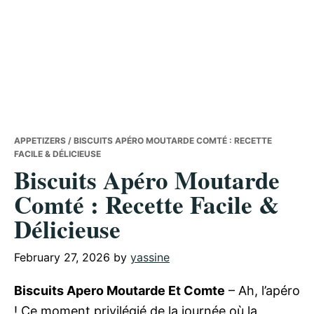
APPETIZERS
/ BISCUITS APÉRO MOUTARDE COMTÉ : RECETTE
FACILE & DÉLICIEUSE
Biscuits Apéro Moutarde
Comté : Recette Facile &
Délicieuse
February 27, 2026
by
yassine
Biscuits Apero Moutarde Et Comte
– Ah, l’apéro
! Ce moment privilégié de la journée où la