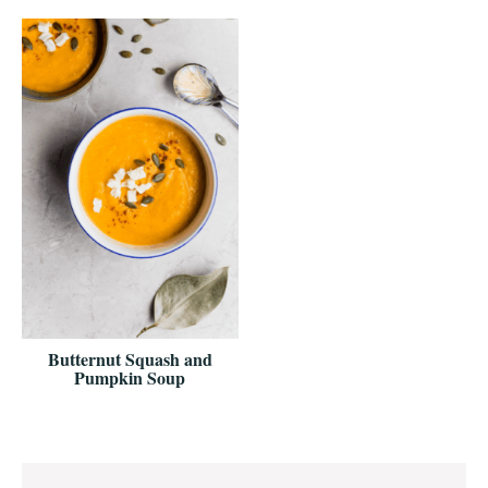
Butternut Squash and
Pumpkin Soup
Reader