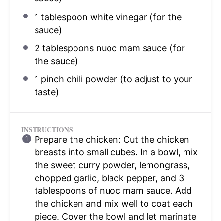
1 tablespoon
white vinegar (for the
sauce)
2 tablespoons
nuoc mam sauce (for
the sauce)
1
pinch chili powder (to adjust to your
taste)
INSTRUCTIONS
Prepare the chicken: Cut the chicken
breasts into small cubes. In a bowl, mix
the sweet curry powder, lemongrass,
chopped garlic, black pepper, and 3
tablespoons of nuoc mam sauce. Add
the chicken and mix well to coat each
piece. Cover the bowl and let marinate