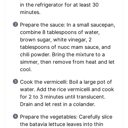
in the refrigerator for at least 30
minutes.
Prepare the sauce: In a small saucepan,
combine 8 tablespoons of water,
brown sugar, white vinegar, 2
tablespoons of nuoc mam sauce, and
chili powder. Bring the mixture to a
simmer, then remove from heat and let
cool.
Cook the vermicelli: Boil a large pot of
water. Add the rice vermicelli and cook
for 2 to 3 minutes until translucent.
Drain and let rest in a colander.
Prepare the vegetables: Carefully slice
the batavia lettuce leaves into thin