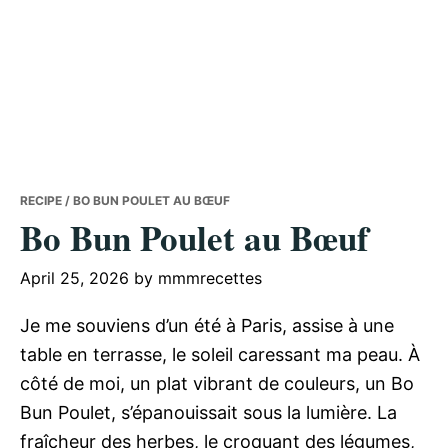
RECIPE
/ BO BUN POULET AU BŒUF
Bo Bun Poulet au Bœuf
April 25, 2026
by
mmmrecettes
Je me souviens d’un été à Paris, assise à une
table en terrasse, le soleil caressant ma peau. À
côté de moi, un plat vibrant de couleurs, un Bo
Bun Poulet, s’épanouissait sous la lumière. La
fraîcheur des herbes, le croquant des légumes,