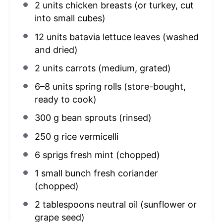
2
units chicken breasts (or turkey, cut
into small cubes)
12
units batavia lettuce leaves (washed
and dried)
2
units carrots (medium, grated)
6
–
8
units spring rolls (store-bought,
ready to cook)
300 g
bean sprouts (rinsed)
250 g
rice vermicelli
6
sprigs fresh mint (chopped)
1
small bunch fresh coriander
(chopped)
2 tablespoons
neutral oil (sunflower or
grape seed)