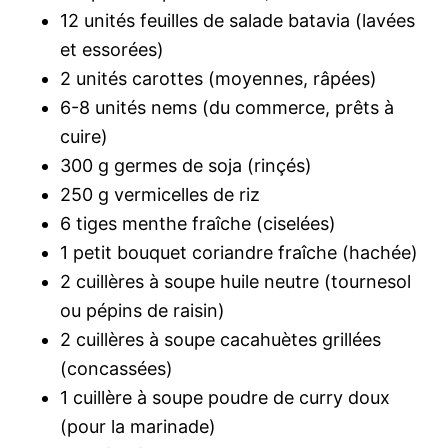
12 unités feuilles de salade batavia (lavées
et essorées)
2 unités carottes (moyennes, râpées)
6-8 unités nems (du commerce, prêts à
cuire)
300 g germes de soja (rinçés)
250 g vermicelles de riz
6 tiges menthe fraîche (ciselées)
1 petit bouquet coriandre fraîche (hachée)
2 cuillères à soupe huile neutre (tournesol
ou pépins de raisin)
2 cuillères à soupe cacahuètes grillées
(concassées)
1 cuillère à soupe poudre de curry doux
(pour la marinade)