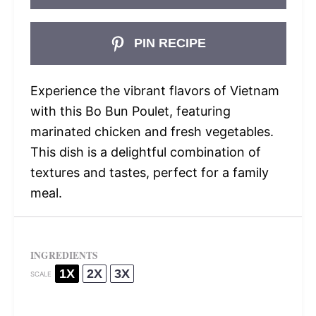
PIN RECIPE
Experience the vibrant flavors of Vietnam
with this Bo Bun Poulet, featuring
marinated chicken and fresh vegetables.
This dish is a delightful combination of
textures and tastes, perfect for a family
meal.
INGREDIENTS
1X
2X
3X
SCALE