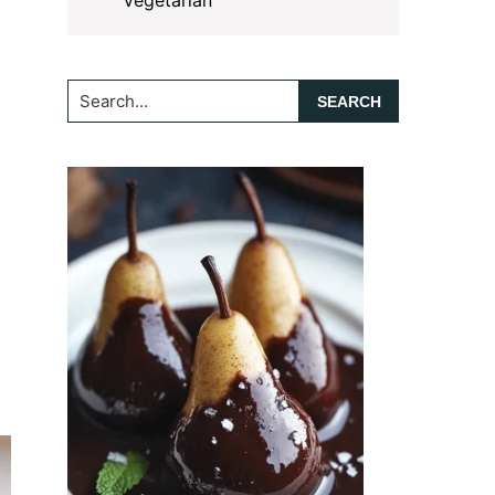
Vegetarian
Search...