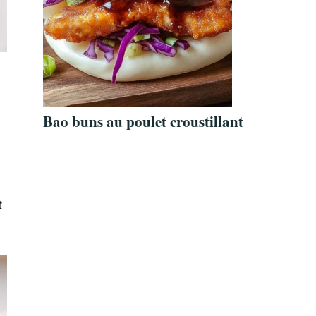
Bao buns au poulet croustillant
t