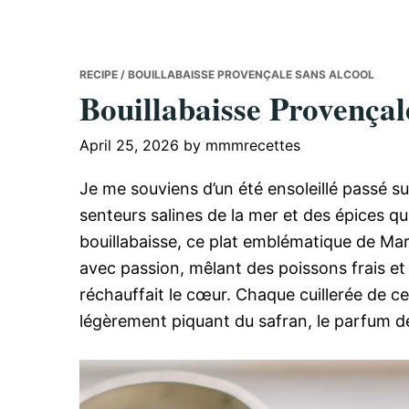
RECIPE
/ BOUILLABAISSE PROVENÇALE SANS ALCOOL
Bouillabaisse Provençal
April 25, 2026
by
mmmrecettes
Je me souviens d’un été ensoleillé passé sur
senteurs salines de la mer et des épices qui 
bouillabaisse, ce plat emblématique de Mars
avec passion, mêlant des poissons frais e
réchauffait le cœur. Chaque cuillerée de ce
légèrement piquant du safran, le parfum d