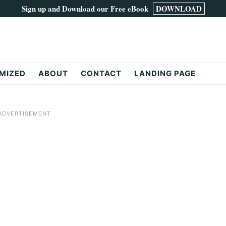
Sign up and Download our Free eBook
DOWNLOAD
MIZED
ABOUT
CONTACT
LANDING PAGE
ADVERTISEMENT