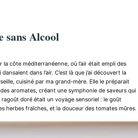
e sans Alcool
 la côte méditerranéenne, où l’air était empli des
dansaient dans l’air. C’est là que j’ai découvert la
eille, cuisiné par ma grand-mère. Elle le préparait
t des aromates, créant une symphonie de saveurs qui
 ragoût doré était un voyage sensoriel : le goût
es herbes fraîches, et la douceur des tomates mûres.