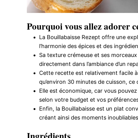
Pourquoi vous allez adorer ce
La Bouillabaisse Rezept offre une ex
l’harmonie des épices et des ingrédient
Sa texture crémeuse et ses morceaux 
directement dans l’ambiance d’un rep
Cette recette est relativement facile
qu’environ 30 minutes de cuisson, ce q
Elle est économique, car vous pouvez u
selon votre budget et vos préférences
Enfin, la Bouillabaisse est un plat conv
créant ainsi des moments inoubliables
Ingrédients