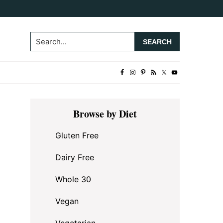
Search...
Primary
Browse by Diet
Sidebar
Gluten Free
Dairy Free
Whole 30
Vegan