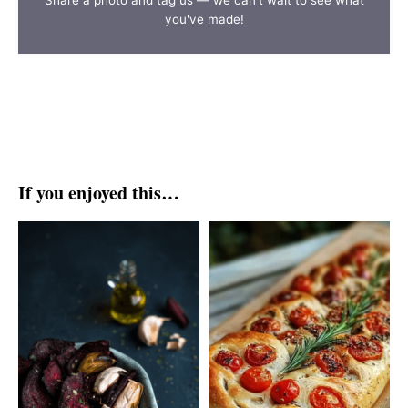
Share a photo and tag us — we can't wait to see what
you've made!
If you enjoyed this…