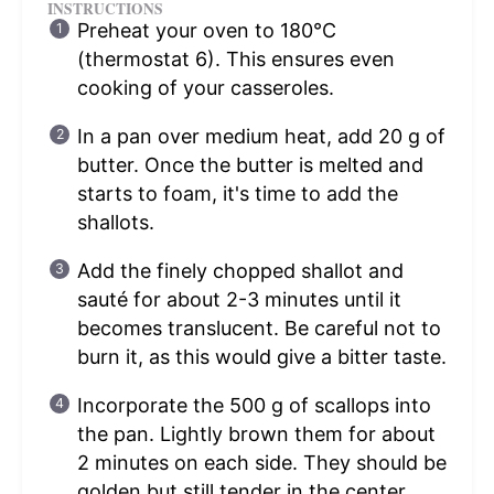
INSTRUCTIONS
Preheat your oven to 180°C
(thermostat 6). This ensures even
cooking of your casseroles.
In a pan over medium heat, add 20 g of
butter. Once the butter is melted and
starts to foam, it's time to add the
shallots.
Add the finely chopped shallot and
sauté for about 2-3 minutes until it
becomes translucent. Be careful not to
burn it, as this would give a bitter taste.
Incorporate the 500 g of scallops into
the pan. Lightly brown them for about
2 minutes on each side. They should be
golden but still tender in the center.