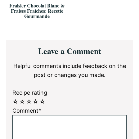
Fraisier Chocolat Blanc &
Fraises Fraîches: Recette
Gourmande
Reader
Leave a Comment
Interactions
Helpful comments include feedback on the
post or changes you made.
Recipe rating
☆
☆
☆
☆
☆
Comment*