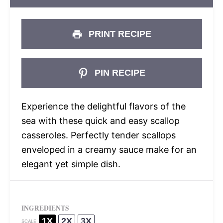
PRINT RECIPE
PIN RECIPE
Experience the delightful flavors of the
sea with these quick and easy scallop
casseroles. Perfectly tender scallops
enveloped in a creamy sauce make for an
elegant yet simple dish.
INGREDIENTS
1X
2X
3X
SCALE