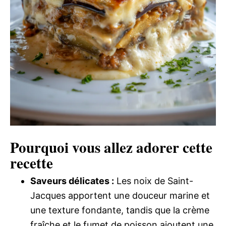
Pourquoi vous allez adorer cette
recette
Saveurs délicates :
Les noix de Saint-
Jacques apportent une douceur marine et
une texture fondante, tandis que la crème
fraîche et le fumet de poisson ajoutent une