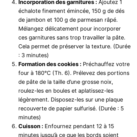
Incorporation des garnitures :
Ajoutez 1
échalote finement émincée, 150 g de dés
de jambon et 100 g de parmesan râpé.
Mélangez délicatement pour incorporer
ces garnitures sans trop travailler la pâte.
Cela permet de préserver la texture. (Durée
: 3 minutes)
Formation des cookies :
Préchauffez votre
four à 180°C (Th. 6). Prélevez des portions
de pâte de la taille d’une grosse noix,
roulez-les en boules et aplatissez-les
légèrement. Disposez-les sur une plaque
recouverte de papier sulfurisé. (Durée : 5
minutes)
Cuisson :
Enfournez pendant 12 à 15
minutes jusqu’à ce que les bords soient