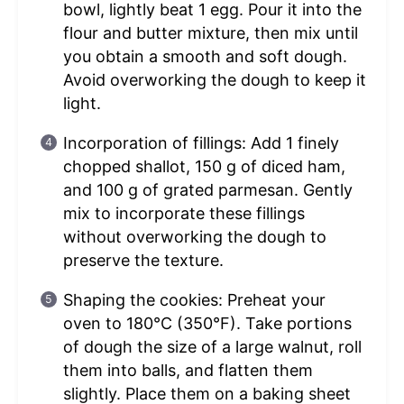
bowl, lightly beat 1 egg. Pour it into the
flour and butter mixture, then mix until
you obtain a smooth and soft dough.
Avoid overworking the dough to keep it
light.
Incorporation of fillings: Add 1 finely
chopped shallot, 150 g of diced ham,
and 100 g of grated parmesan. Gently
mix to incorporate these fillings
without overworking the dough to
preserve the texture.
Shaping the cookies: Preheat your
oven to 180°C (350°F). Take portions
of dough the size of a large walnut, roll
them into balls, and flatten them
slightly. Place them on a baking sheet