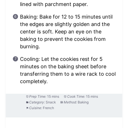
lined with parchment paper.
Baking: Bake for 12 to 15 minutes until
the edges are slightly golden and the
center is soft. Keep an eye on the
baking to prevent the cookies from
burning.
Cooling: Let the cookies rest for 5
minutes on the baking sheet before
transferring them to a wire rack to cool
completely.
Prep Time:
15 mins
Cook Time:
15 mins
Category:
Snack
Method:
Baking
Cuisine:
French