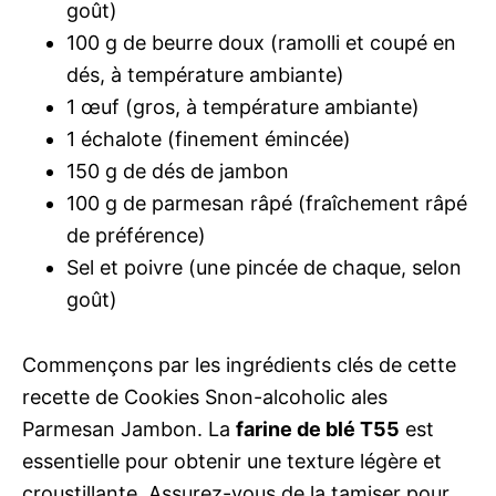
goût)
100 g de beurre doux (ramolli et coupé en
dés, à température ambiante)
1 œuf (gros, à température ambiante)
1 échalote (finement émincée)
150 g de dés de jambon
100 g de parmesan râpé (fraîchement râpé
de préférence)
Sel et poivre (une pincée de chaque, selon
goût)
Commençons par les ingrédients clés de cette
recette de Cookies Snon-alcoholic ales
Parmesan Jambon. La
farine de blé T55
est
essentielle pour obtenir une texture légère et
croustillante. Assurez-vous de la tamiser pour