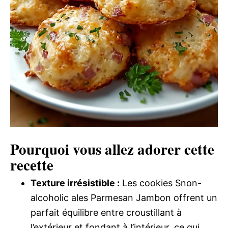
Pourquoi vous allez adorer cette
recette
Texture irrésistible :
Les cookies Snon-
alcoholic ales Parmesan Jambon offrent un
parfait équilibre entre croustillant à
l’extérieur et fondant à l’intérieur, ce qui