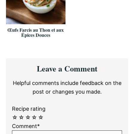
Œufs Farcis au Thon et aux
Épices Douces
Reader
Leave a Comment
Interactions
Helpful comments include feedback on the
post or changes you made.
Recipe rating
☆
☆
☆
☆
☆
Comment*