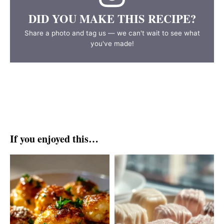
DID YOU MAKE THIS RECIPE?
Share a photo and tag us — we can't wait to see what
you've made!
If you enjoyed this…