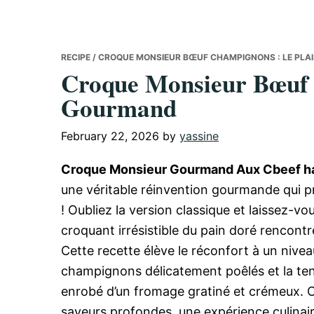
RECIPE
/ CROQUE MONSIEUR BŒUF CHAMPIGNONS : LE PLA
Croque Monsieur Bœuf 
Gourmand
February 22, 2026
by
yassine
Croque Monsieur Gourmand Aux Cbeef 
une véritable réinvention gourmande qui pro
! Oubliez la version classique et laissez-vo
croquant irrésistible du pain doré rencon
Cette recette élève le réconfort à un nive
champignons délicatement poêlés et la te
enrobé d’un fromage gratiné et crémeux. 
saveurs profondes, une expérience culinair