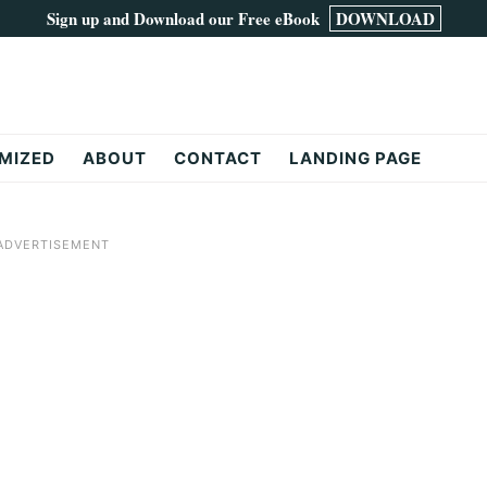
Sign up and Download our Free eBook
DOWNLOAD
MIZED
ABOUT
CONTACT
LANDING PAGE
ADVERTISEMENT