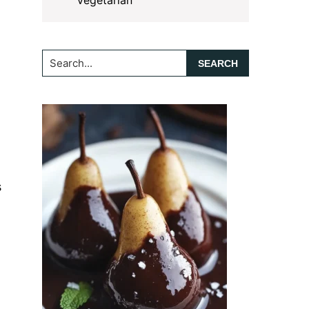
Vegetarian
Search...
s