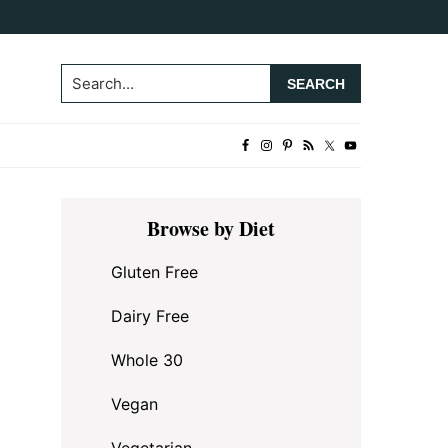
Search...
Primary
Browse by Diet
Sidebar
Gluten Free
Dairy Free
Whole 30
Vegan