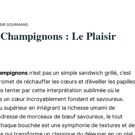
ISIR GOURMAND
Champignons : Le Plaisir
hampignons
n’est pas un simple sandwich grillé, c’est
met de réchauffer les cœurs et d’éveiller les papille
us tenter par cette interprétation sublimée où le
tre un cœur incroyablement fondant et savoureux.
au supérieur en intégrant la richesse umami de
ndresse de morceaux de bœuf savoureux, le tout
Chaque bouchée est une symphonie de textures et de
e qui transforme un classique du déjeuner en un plat