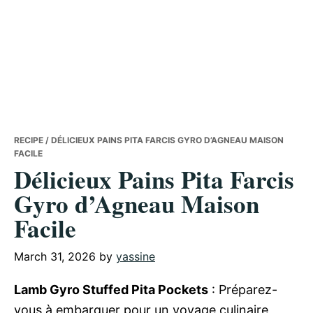
RECIPE
/ DÉLICIEUX PAINS PITA FARCIS GYRO D’AGNEAU MAISON
FACILE
Délicieux Pains Pita Farcis
Gyro d’Agneau Maison
Facile
March 31, 2026
by
yassine
Lamb Gyro Stuffed Pita Pockets
: Préparez-
vous à embarquer pour un voyage culinaire