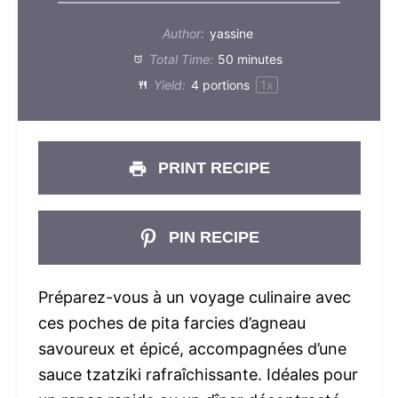
Author:
yassine
Total Time:
50 minutes
Yield:
4
portions
1
x
PRINT RECIPE
PIN RECIPE
Préparez-vous à un voyage culinaire avec
ces poches de pita farcies d’agneau
savoureux et épicé, accompagnées d’une
sauce tzatziki rafraîchissante. Idéales pour