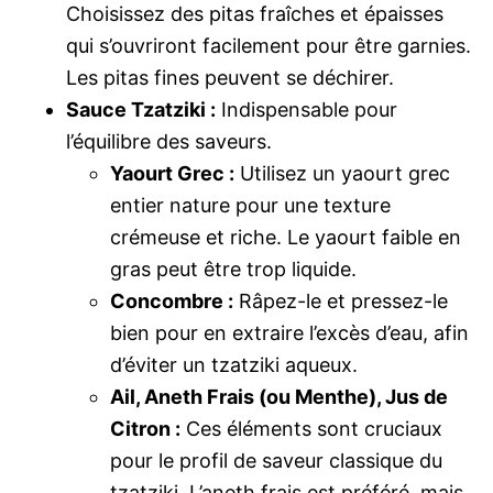
Choisissez des pitas fraîches et épaisses
qui s’ouvriront facilement pour être garnies.
Les pitas fines peuvent se déchirer.
Sauce Tzatziki :
Indispensable pour
l’équilibre des saveurs.
Yaourt Grec :
Utilisez un yaourt grec
entier nature pour une texture
crémeuse et riche. Le yaourt faible en
gras peut être trop liquide.
Concombre :
Râpez-le et pressez-le
bien pour en extraire l’excès d’eau, afin
d’éviter un tzatziki aqueux.
Ail, Aneth Frais (ou Menthe), Jus de
Citron :
Ces éléments sont cruciaux
pour le profil de saveur classique du
tzatziki. L’aneth frais est préféré, mais