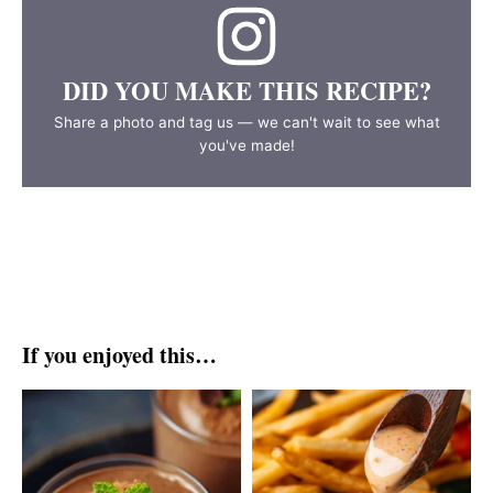
DID YOU MAKE THIS RECIPE?
Share a photo and tag us — we can't wait to see what
you've made!
If you enjoyed this…