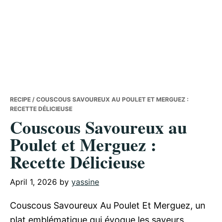
RECIPE
/ COUSCOUS SAVOUREUX AU POULET ET MERGUEZ :
RECETTE DÉLICIEUSE
Couscous Savoureux au
Poulet et Merguez :
Recette Délicieuse
April 1, 2026
by
yassine
Couscous Savoureux Au Poulet Et Merguez, un
plat emblématique qui évoque les saveurs