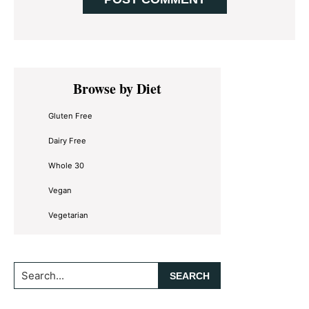
Primary
Browse by Diet
Sidebar
Gluten Free
Dairy Free
Whole 30
Vegan
Vegetarian
Search...