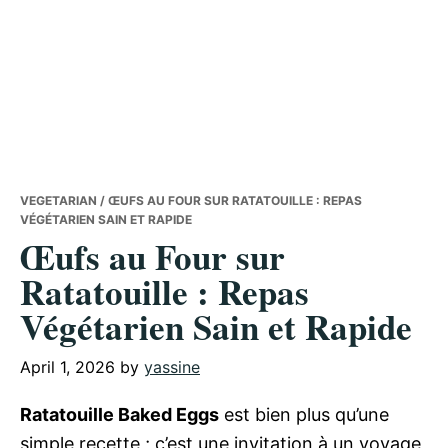
VEGETARIAN
/ ŒUFS AU FOUR SUR RATATOUILLE : REPAS
VÉGÉTARIEN SAIN ET RAPIDE
Œufs au Four sur
Ratatouille : Repas
Végétarien Sain et Rapide
April 1, 2026
by
yassine
Ratatouille Baked Eggs
est bien plus qu’une
simple recette ; c’est une invitation à un voyage