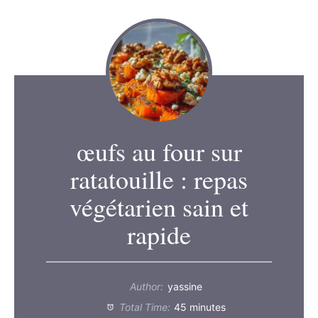
œufs au four sur
ratatouille : repas
végétarien sain et
rapide
Author:
yassine
Total Time:
45 minutes