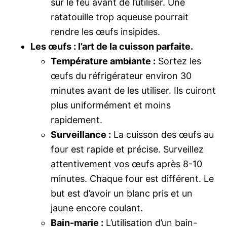
sur le feu avant de l’utiliser. Une
ratatouille trop aqueuse pourrait
rendre les œufs insipides.
Les œufs : l’art de la cuisson parfaite.
Température ambiante :
Sortez les
œufs du réfrigérateur environ 30
minutes avant de les utiliser. Ils cuiront
plus uniformément et moins
rapidement.
Surveillance :
La cuisson des œufs au
four est rapide et précise. Surveillez
attentivement vos œufs après 8-10
minutes. Chaque four est différent. Le
but est d’avoir un blanc pris et un
jaune encore coulant.
Bain-marie :
L’utilisation d’un bain-