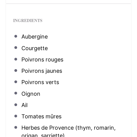
INGREDIENTS
Aubergine
Courgette
Poivrons rouges
Poivrons jaunes
Poivrons verts
Oignon
Ail
Tomates mûres
Herbes de Provence (thym, romarin,
origan, sarriette)