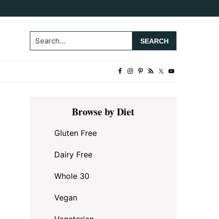
Search...
Primary
Browse by Diet
Sidebar
Gluten Free
Dairy Free
Whole 30
Vegan