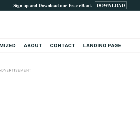
Sign up and Download our Free eBook
DOWNLOAD
MIZED
ABOUT
CONTACT
LANDING PAGE
ADVERTISEMENT