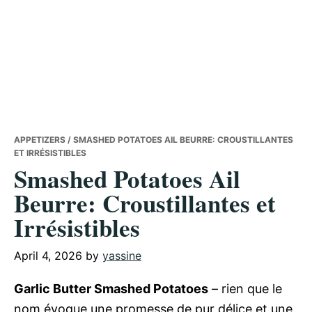
APPETIZERS
/ SMASHED POTATOES AIL BEURRE: CROUSTILLANTES
ET IRRÉSISTIBLES
Smashed Potatoes Ail
Beurre: Croustillantes et
Irrésistibles
April 4, 2026
by
yassine
Garlic Butter Smashed Potatoes
– rien que le
nom évoque une promesse de pur délice et une