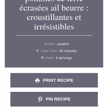
écrasées ail beurre :
croustillantes et
irrésistibles
Author:
yassine
Total Time:
45 minutes
Yield:
4 servings
PRINT RECIPE
PIN RECIPE