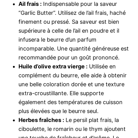
Ail frais :
Indispensable pour la saveur
“Garlic Butter”. Utilisez de l’ail frais, haché
finement ou pressé. Sa saveur est bien
supérieure à celle de l’ail en poudre et il
infusera le beurre d’un parfum
incomparable. Une quantité généreuse est
recommandée pour un goût prononcé.
Huile d’olive extra vierge :
Utilisée en
complément du beurre, elle aide à obtenir
une belle coloration dorée et une texture
extra-croustillante. Elle supporte
également des températures de cuisson
plus élevées que le beurre seul.
Herbes fraîches :
Le persil plat frais, la
ciboulette, le romarin ou le thym ajoutent
une touche de fraîcheur et d’arôme. Le