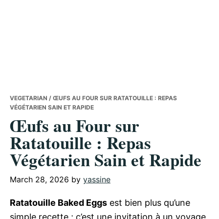
VEGETARIAN
/ ŒUFS AU FOUR SUR RATATOUILLE : REPAS
VÉGÉTARIEN SAIN ET RAPIDE
Œufs au Four sur
Ratatouille : Repas
Végétarien Sain et Rapide
March 28, 2026
by
yassine
Ratatouille Baked Eggs
est bien plus qu’une
simple recette ; c’est une invitation à un voyage