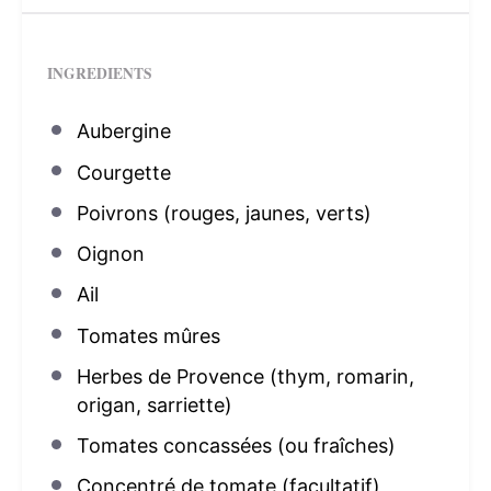
INGREDIENTS
Aubergine
Courgette
Poivrons (rouges, jaunes, verts)
Oignon
Ail
Tomates mûres
Herbes de Provence (thym, romarin,
origan, sarriette)
Tomates concassées (ou fraîches)
Concentré de tomate (facultatif)