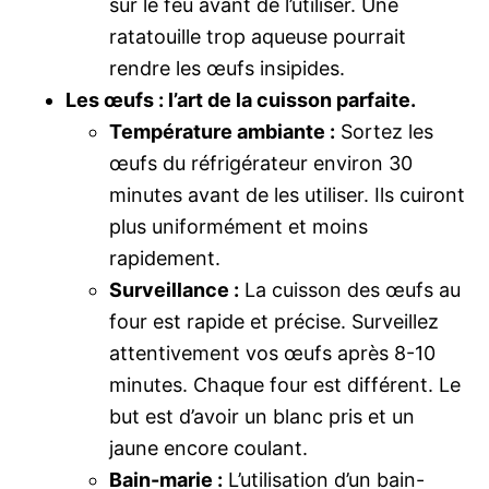
sur le feu avant de l’utiliser. Une
ratatouille trop aqueuse pourrait
rendre les œufs insipides.
Les œufs : l’art de la cuisson parfaite.
Température ambiante :
Sortez les
œufs du réfrigérateur environ 30
minutes avant de les utiliser. Ils cuiront
plus uniformément et moins
rapidement.
Surveillance :
La cuisson des œufs au
four est rapide et précise. Surveillez
attentivement vos œufs après 8-10
minutes. Chaque four est différent. Le
but est d’avoir un blanc pris et un
jaune encore coulant.
Bain-marie :
L’utilisation d’un bain-