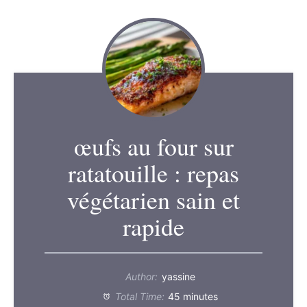
œufs au four sur
ratatouille : repas
végétarien sain et
rapide
Author:
yassine
Total Time:
45 minutes