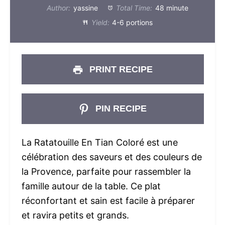
Author:
yassine
Total Time:
48 minute
Yield:
4-6 portions
PRINT RECIPE
PIN RECIPE
La Ratatouille En Tian Coloré est une
célébration des saveurs et des couleurs de
la Provence, parfaite pour rassembler la
famille autour de la table. Ce plat
réconfortant et sain est facile à préparer
et ravira petits et grands.