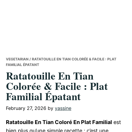
VEGETARIAN
/ RATATOUILLE EN TIAN COLORÉE & FACILE : PLAT
FAMILIAL ÉPATANT
Ratatouille En Tian
Colorée & Facile : Plat
Familial Épatant
February 27, 2026
by
yassine
Ratatouille En Tian Coloré En Plat Familial
est
bien plus qu’une simple recette ; c’est une