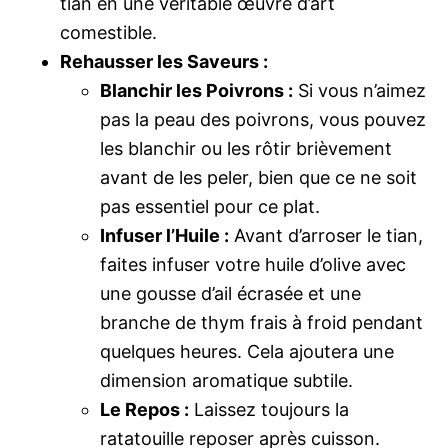
tian en une véritable œuvre d’art
comestible.
Rehausser les Saveurs :
Blanchir les Poivrons :
Si vous n’aimez
pas la peau des poivrons, vous pouvez
les blanchir ou les rôtir brièvement
avant de les peler, bien que ce ne soit
pas essentiel pour ce plat.
Infuser l’Huile :
Avant d’arroser le tian,
faites infuser votre huile d’olive avec
une gousse d’ail écrasée et une
branche de thym frais à froid pendant
quelques heures. Cela ajoutera une
dimension aromatique subtile.
Le Repos :
Laissez toujours la
ratatouille reposer après cuisson.