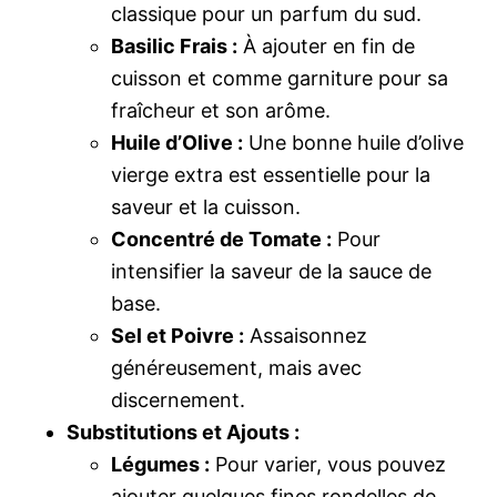
classique pour un parfum du sud.
Basilic Frais :
À ajouter en fin de
cuisson et comme garniture pour sa
fraîcheur et son arôme.
Huile d’Olive :
Une bonne huile d’olive
vierge extra est essentielle pour la
saveur et la cuisson.
Concentré de Tomate :
Pour
intensifier la saveur de la sauce de
base.
Sel et Poivre :
Assaisonnez
généreusement, mais avec
discernement.
Substitutions et Ajouts :
Légumes :
Pour varier, vous pouvez
ajouter quelques fines rondelles de