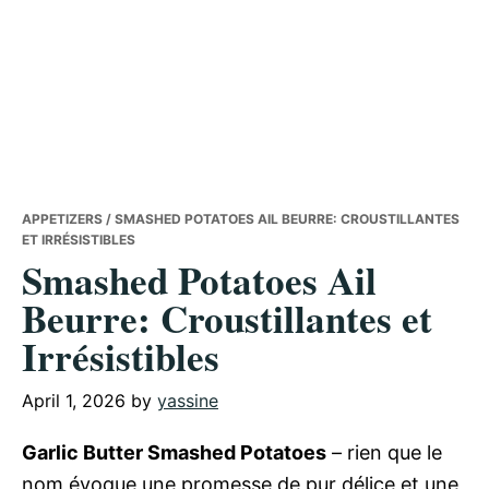
APPETIZERS
/ SMASHED POTATOES AIL BEURRE: CROUSTILLANTES
ET IRRÉSISTIBLES
Smashed Potatoes Ail
Beurre: Croustillantes et
Irrésistibles
April 1, 2026
by
yassine
Garlic Butter Smashed Potatoes
– rien que le
nom évoque une promesse de pur délice et une