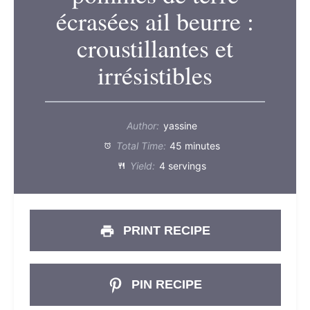
écrasées ail beurre :
croustillantes et
irrésistibles
Author:
yassine
Total Time:
45 minutes
Yield:
4 servings
PRINT RECIPE
PIN RECIPE