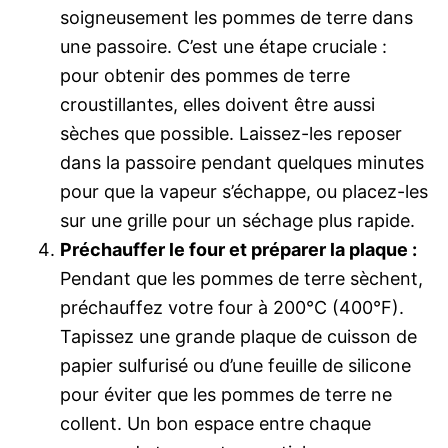
soigneusement les pommes de terre dans
une passoire. C’est une étape cruciale :
pour obtenir des pommes de terre
croustillantes, elles doivent être aussi
sèches que possible. Laissez-les reposer
dans la passoire pendant quelques minutes
pour que la vapeur s’échappe, ou placez-les
sur une grille pour un séchage plus rapide.
Préchauffer le four et préparer la plaque :
Pendant que les pommes de terre sèchent,
préchauffez votre four à 200°C (400°F).
Tapissez une grande plaque de cuisson de
papier sulfurisé ou d’une feuille de silicone
pour éviter que les pommes de terre ne
collent. Un bon espace entre chaque