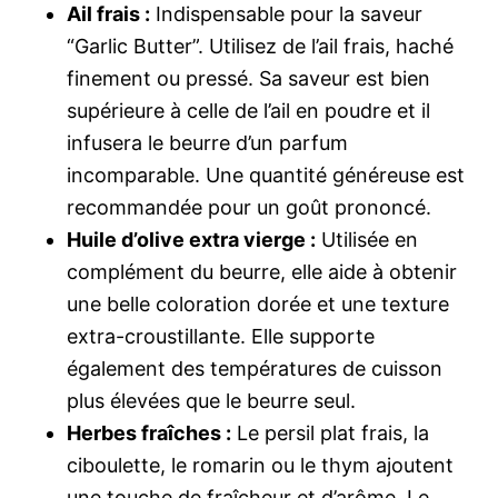
Ail frais :
Indispensable pour la saveur
“Garlic Butter”. Utilisez de l’ail frais, haché
finement ou pressé. Sa saveur est bien
supérieure à celle de l’ail en poudre et il
infusera le beurre d’un parfum
incomparable. Une quantité généreuse est
recommandée pour un goût prononcé.
Huile d’olive extra vierge :
Utilisée en
complément du beurre, elle aide à obtenir
une belle coloration dorée et une texture
extra-croustillante. Elle supporte
également des températures de cuisson
plus élevées que le beurre seul.
Herbes fraîches :
Le persil plat frais, la
ciboulette, le romarin ou le thym ajoutent
une touche de fraîcheur et d’arôme. Le