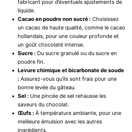
fabricant pour d’éventuels ajustements de
liquide.
Cacao en poudre non sucré :
Choisissez
un cacao de haute qualité, comme le cacao
hollandais, pour une couleur profonde et
un goût chocolaté intense.
Sucre :
Du sucre granulé ou du sucre en
poudre fin.
Levure chimique et bicarbonate de soude
:
Assurez-vous qu’ils sont frais pour une
bonne levée du gâteau.
Sel :
Une pincée de sel rehausse les
saveurs du chocolat.
Œufs :
À température ambiante, pour une
meilleure émulsion avec les autres
ingrédients.