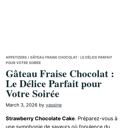
APPETIZERS
/ GÂTEAU FRAISE CHOCOLAT : LE DÉLICE PARFAIT
POUR VOTRE SOIRÉE
Gâteau Fraise Chocolat :
Le Délice Parfait pour
Votre Soirée
March 3, 2026
by
yassine
Strawberry Chocolate Cake
. Préparez-vous à
une symphonie de saveurs où l’opulence du