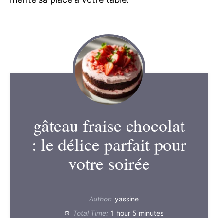
gâteau fraise chocolat
: le délice parfait pour
votre soirée
Author:
yassine
Total Time:
1 hour 5 minutes