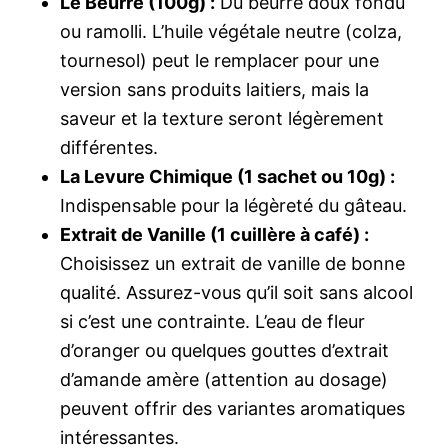
Le Beurre (100g) :
Du beurre doux fondu
ou ramolli. L’huile végétale neutre (colza,
tournesol) peut le remplacer pour une
version sans produits laitiers, mais la
saveur et la texture seront légèrement
différentes.
La Levure Chimique (1 sachet ou 10g) :
Indispensable pour la légèreté du gâteau.
Extrait de Vanille (1 cuillère à café) :
Choisissez un extrait de vanille de bonne
qualité. Assurez-vous qu’il soit sans alcool
si c’est une contrainte. L’eau de fleur
d’oranger ou quelques gouttes d’extrait
d’amande amère (attention au dosage)
peuvent offrir des variantes aromatiques
intéressantes.