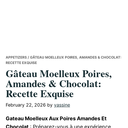
APPETIZERS
/ GÂTEAU MOELLEUX POIRES, AMANDES & CHOCOLAT:
RECETTE EXQUISE
Gâteau Moelleux Poires,
Amandes & Chocolat:
Recette Exquise
February 22, 2026
by
yassine
Gateau Moelleux Aux Poires Amandes Et
Chocolat
: Préparez-vous à une expérience