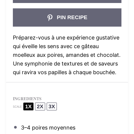
PIN RECIPE
Préparez-vous à une expérience gustative
qui éveille les sens avec ce gâteau
moelleux aux poires, amandes et chocolat.
Une symphonie de textures et de saveurs
qui ravira vos papilles à chaque bouchée.
INGREDIENTS
1X
2X
3X
SCALE
3
–
4
poires moyennes