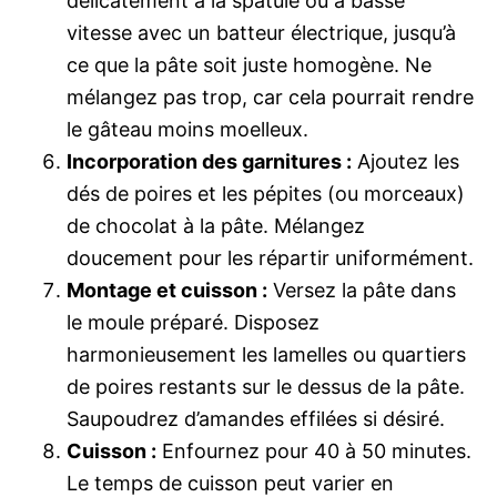
délicatement à la spatule ou à basse
vitesse avec un batteur électrique, jusqu’à
ce que la pâte soit juste homogène. Ne
mélangez pas trop, car cela pourrait rendre
le gâteau moins moelleux.
Incorporation des garnitures :
Ajoutez les
dés de poires et les pépites (ou morceaux)
de chocolat à la pâte. Mélangez
doucement pour les répartir uniformément.
Montage et cuisson :
Versez la pâte dans
le moule préparé. Disposez
harmonieusement les lamelles ou quartiers
de poires restants sur le dessus de la pâte.
Saupoudrez d’amandes effilées si désiré.
Cuisson :
Enfournez pour 40 à 50 minutes.
Le temps de cuisson peut varier en