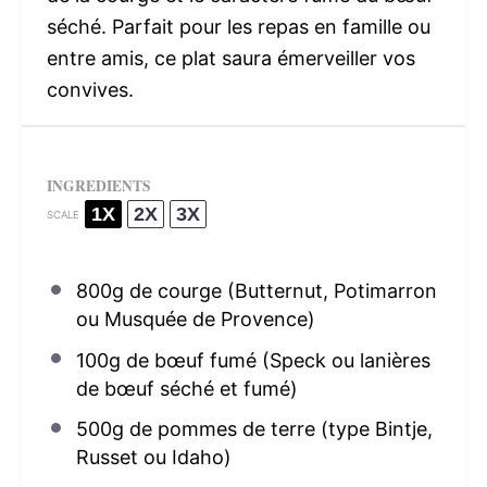
séché. Parfait pour les repas en famille ou
entre amis, ce plat saura émerveiller vos
convives.
INGREDIENTS
1X
2X
3X
SCALE
800g
de courge (Butternut, Potimarron
ou Musquée de Provence)
100g
de bœuf fumé (Speck ou lanières
de bœuf séché et fumé)
500g
de pommes de terre (type Bintje,
Russet ou Idaho)