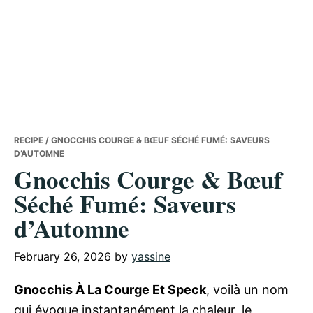
RECIPE
/ GNOCCHIS COURGE & BŒUF SÉCHÉ FUMÉ: SAVEURS
D’AUTOMNE
Gnocchis Courge & Bœuf
Séché Fumé: Saveurs
d’Automne
February 26, 2026
by
yassine
Gnocchis À La Courge Et Speck
, voilà un nom
qui évoque instantanément la chaleur, le