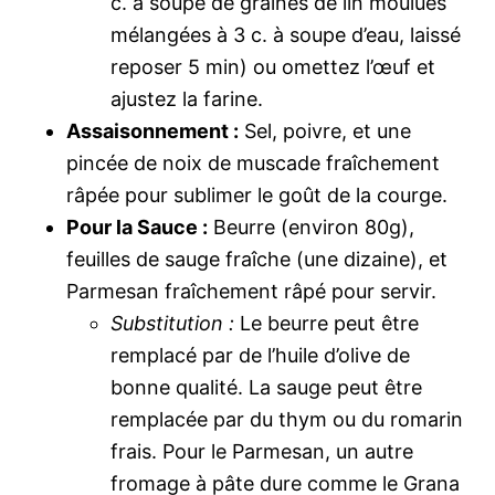
c. à soupe de graines de lin moulues
mélangées à 3 c. à soupe d’eau, laissé
reposer 5 min) ou omettez l’œuf et
ajustez la farine.
Assaisonnement :
Sel, poivre, et une
pincée de noix de muscade fraîchement
râpée pour sublimer le goût de la courge.
Pour la Sauce :
Beurre (environ 80g),
feuilles de sauge fraîche (une dizaine), et
Parmesan fraîchement râpé pour servir.
Substitution :
Le beurre peut être
remplacé par de l’huile d’olive de
bonne qualité. La sauge peut être
remplacée par du thym ou du romarin
frais. Pour le Parmesan, un autre
fromage à pâte dure comme le Grana