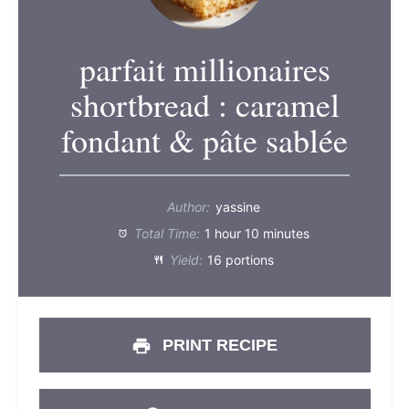
parfait millionaires
shortbread : caramel
fondant & pâte sablée
Author:
yassine
Total Time:
1 hour 10 minutes
Yield:
16 portions
PRINT RECIPE