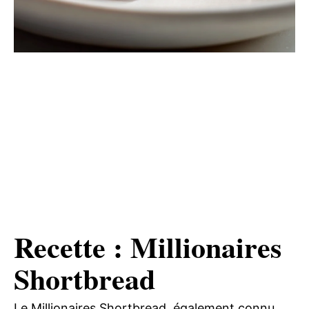
Recette : Millionaires
Shortbread
Le Millionaires Shortbread, également connu