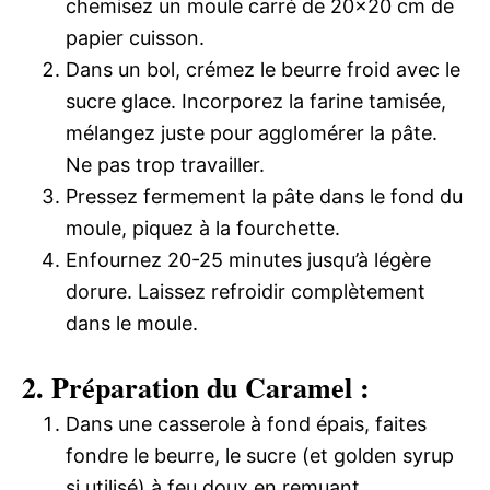
chemisez un moule carré de 20×20 cm de
papier cuisson.
Dans un bol, crémez le beurre froid avec le
sucre glace. Incorporez la farine tamisée,
mélangez juste pour agglomérer la pâte.
Ne pas trop travailler.
Pressez fermement la pâte dans le fond du
moule, piquez à la fourchette.
Enfournez 20-25 minutes jusqu’à légère
dorure. Laissez refroidir complètement
dans le moule.
2. Préparation du Caramel :
Dans une casserole à fond épais, faites
fondre le beurre, le sucre (et golden syrup
si utilisé) à feu doux en remuant.