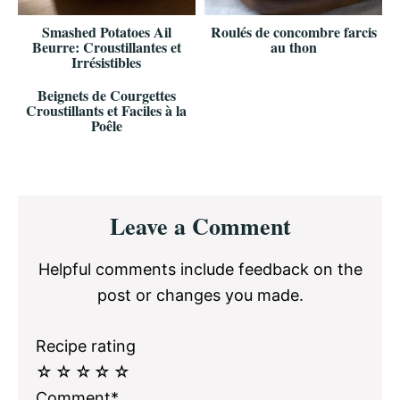
Smashed Potatoes Ail
Roulés de concombre farcis
Beurre: Croustillantes et
au thon
Irrésistibles
Beignets de Courgettes
Croustillants et Faciles à la
Poêle
Reader
Leave a Comment
Interactions
Helpful comments include feedback on the
post or changes you made.
Recipe rating
☆
☆
☆
☆
☆
Comment*