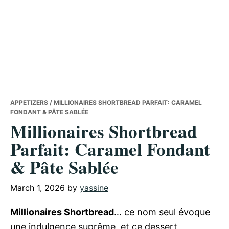
APPETIZERS
/ MILLIONAIRES SHORTBREAD PARFAIT: CARAMEL
FONDANT & PÂTE SABLÉE
Millionaires Shortbread
Parfait: Caramel Fondant
& Pâte Sablée
March 1, 2026
by
yassine
Millionaires Shortbread
… ce nom seul évoque
une indulgence suprême, et ce dessert