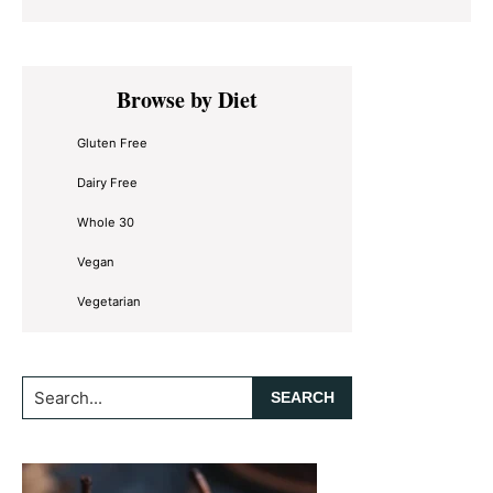
Primary
Browse by Diet
Sidebar
Gluten Free
Dairy Free
Whole 30
Vegan
Vegetarian
Search...