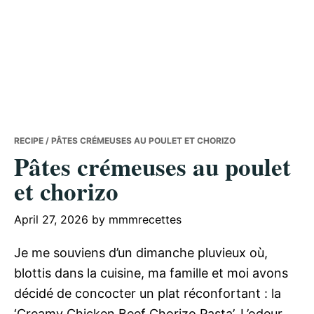
RECIPE
/ PÂTES CRÉMEUSES AU POULET ET CHORIZO
Pâtes crémeuses au poulet
et chorizo
April 27, 2026
by
mmmrecettes
Je me souviens d’un dimanche pluvieux où,
blottis dans la cuisine, ma famille et moi avons
décidé de concocter un plat réconfortant : la
‘Creamy Chicken Beef Chorizo Pasta’. L’odeur