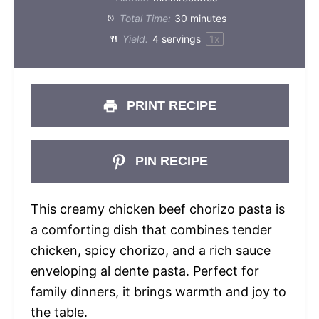
Total Time:
30 minutes
Yield:
4
servings
1
x
PRINT RECIPE
PIN RECIPE
This creamy chicken beef chorizo pasta is
a comforting dish that combines tender
chicken, spicy chorizo, and a rich sauce
enveloping al dente pasta. Perfect for
family dinners, it brings warmth and joy to
the table.