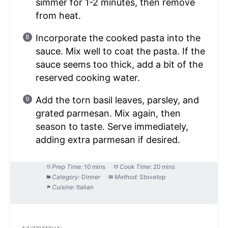
simmer for 1-2 minutes, then remove
from heat.
Incorporate the cooked pasta into the
sauce. Mix well to coat the pasta. If the
sauce seems too thick, add a bit of the
reserved cooking water.
Add the torn basil leaves, parsley, and
grated parmesan. Mix again, then
season to taste. Serve immediately,
adding extra parmesan if desired.
Prep Time:
10 mins
Cook Time:
20 mins
Category:
Dinner
Method:
Stovetop
Cuisine:
Italian