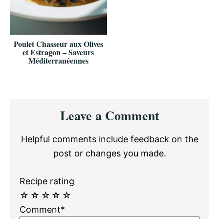
Poulet Chasseur aux Olives
et Estragon – Saveurs
Méditerranéennes
Reader
Leave a Comment
Interactions
Helpful comments include feedback on the
post or changes you made.
Recipe rating
☆
☆
☆
☆
☆
Comment*