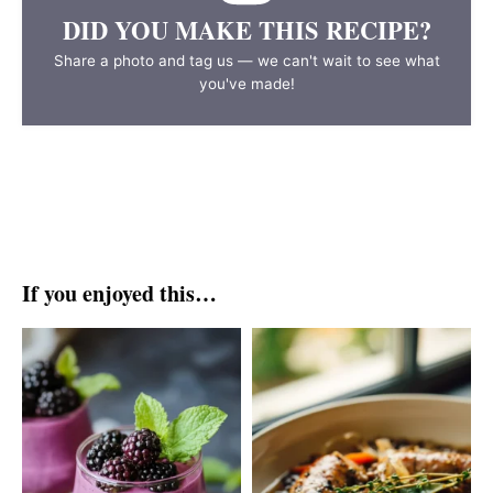
DID YOU MAKE THIS RECIPE?
Share a photo and tag us — we can't wait to see what
you've made!
If you enjoyed this…