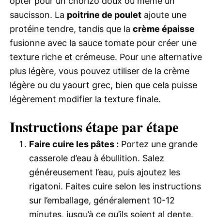
opter pour un chorizo doux ou même un
saucisson. La
poitrine de poulet
ajoute une
protéine tendre, tandis que la
crème épaisse
fusionne avec la sauce tomate pour créer une
texture riche et crémeuse. Pour une alternative
plus légère, vous pouvez utiliser de la crème
légère ou du yaourt grec, bien que cela puisse
légèrement modifier la texture finale.
Instructions étape par étape
Faire cuire les pâtes :
Portez une grande
casserole d’eau à ébullition. Salez
généreusement l’eau, puis ajoutez les
rigatoni. Faites cuire selon les instructions
sur l’emballage, généralement 10-12
minutes, jusqu’à ce qu’ils soient al dente.