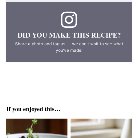
DID YOU MAKE THIS RECIPE?
Share a photo and tag us — we can't wait to see what
you've made!
If you enjoyed this…