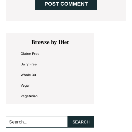
Primary
Browse by Diet
Sidebar
Gluten Free
Dairy Free
Whole 30
Vegan
Vegetarian
Search...