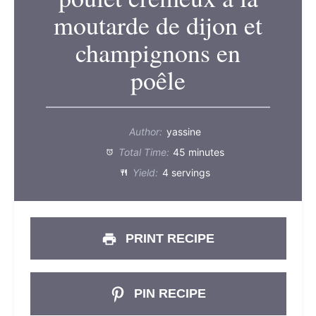
moutarde de dijon et
champignons en
poêle
Author:
yassine
Total Time:
45 minutes
Yield:
4 servings
PRINT RECIPE
PIN RECIPE