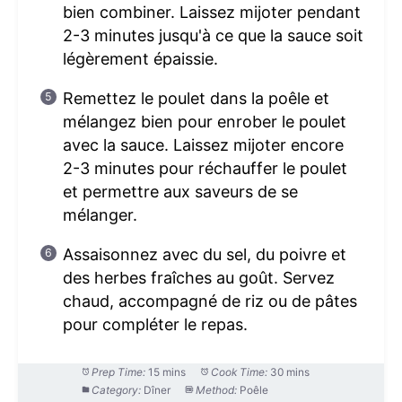
bien combiner. Laissez mijoter pendant
2-3 minutes jusqu'à ce que la sauce soit
légèrement épaissie.
Remettez le poulet dans la poêle et
mélangez bien pour enrober le poulet
avec la sauce. Laissez mijoter encore
2-3 minutes pour réchauffer le poulet
et permettre aux saveurs de se
mélanger.
Assaisonnez avec du sel, du poivre et
des herbes fraîches au goût. Servez
chaud, accompagné de riz ou de pâtes
pour compléter le repas.
Prep Time:
15 mins
Cook Time:
30 mins
Category:
Dîner
Method:
Poêle