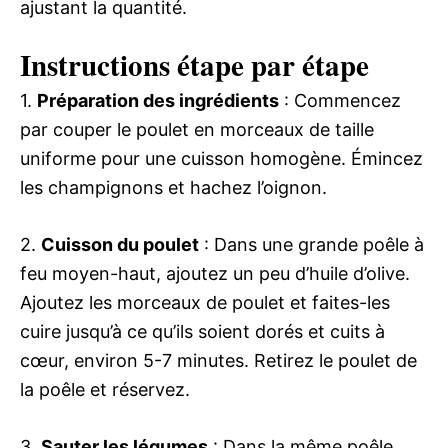
ajustant la quantité.
Instructions étape par étape
1.
Préparation des ingrédients
: Commencez
par couper le poulet en morceaux de taille
uniforme pour une cuisson homogène. Émincez
les champignons et hachez l’oignon.
2.
Cuisson du poulet
: Dans une grande poêle à
feu moyen-haut, ajoutez un peu d’huile d’olive.
Ajoutez les morceaux de poulet et faites-les
cuire jusqu’à ce qu’ils soient dorés et cuits à
cœur, environ 5-7 minutes. Retirez le poulet de
la poêle et réservez.
3.
Sauter les légumes
: Dans la même poêle,