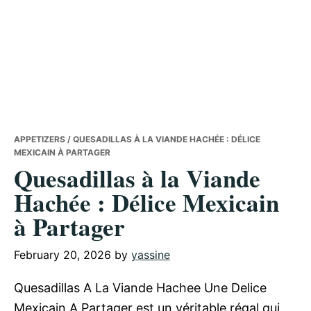
APPETIZERS
/ QUESADILLAS À LA VIANDE HACHÉE : DÉLICE
MEXICAIN À PARTAGER
Quesadillas à la Viande
Hachée : Délice Mexicain
à Partager
February 20, 2026
by
yassine
Quesadillas A La Viande Hachee Une Delice
Mexicain A Partager est un véritable régal qui