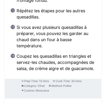
fromage fondu.
Répétez les étapes pour les autres
quesadillas.
Si vous avez plusieurs quesadillas à
préparer, vous pouvez les garder au
chaud dans un four à basse
température.
Coupez les quesadillas en triangles et
servez-les chaudes, accompagnées de
salsa, de crème aigre et de guacamole.
Prep Time:
15 mins
Cook Time:
30 mins
Category:
Dîner
Method:
Poêler
Cuisine:
Mexicaine