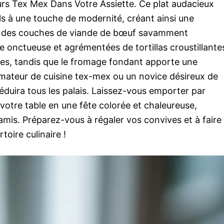
urs Tex Mex Dans Votre Assiette. Ce plat audacieux
nels à une touche de modernité, créant ainsi une
ez des couches de viande de bœuf savamment
onctueuse et agrémentées de tortillas croustillante
lles, tandis que le fromage fondant apporte une
mateur de cuisine tex-mex ou un novice désireux de
éduira tous les palais. Laissez-vous emporter par
votre table en une fête colorée et chaleureuse,
amis. Préparez-vous à régaler vos convives et à faire
toire culinaire !