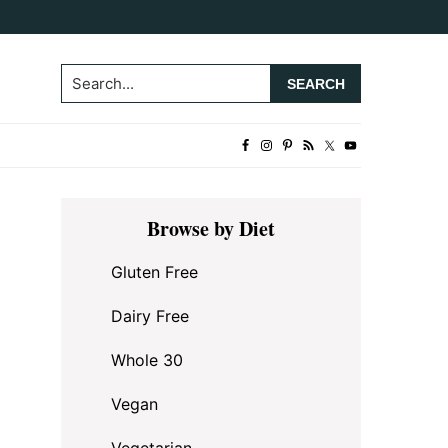
Search...
Primary
Browse by Diet
Sidebar
Gluten Free
Dairy Free
Whole 30
Vegan