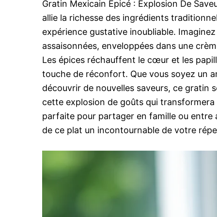
Gratin Mexicain Épicé : Explosion De Save
allie la richesse des ingrédients tradition
expérience gustative inoubliable. Imagin
assaisonnées, enveloppées dans une crème 
Les épices réchauffent le cœur et les papi
touche de réconfort. Que vous soyez un a
découvrir de nouvelles saveurs, ce gratin s
cette explosion de goûts qui transformera 
parfaite pour partager en famille ou entre 
de ce plat un incontournable de votre réper