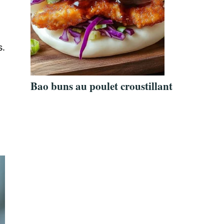
s.
Bao buns au poulet croustillant