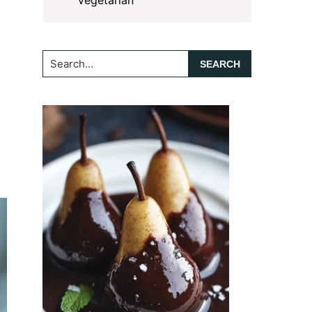
Vegetarian
Search...