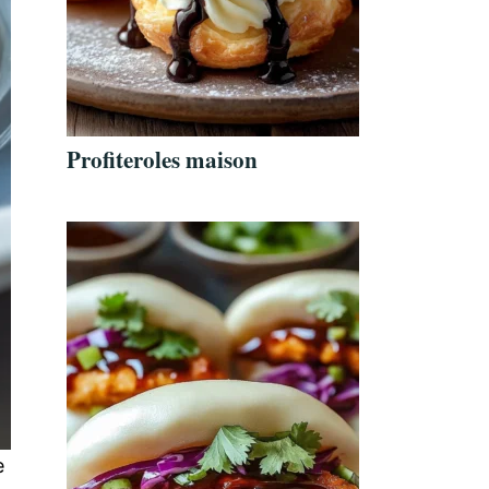
Profiteroles maison
e