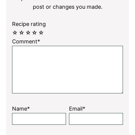
post or changes you made.
Recipe rating
☆
☆
☆
☆
☆
Comment*
Name*
Email*