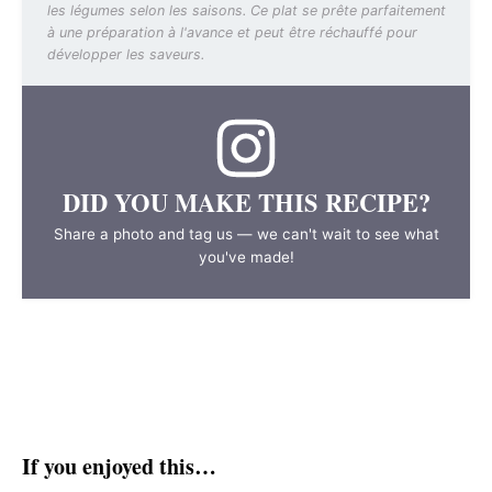
les légumes selon les saisons. Ce plat se prête parfaitement
à une préparation à l'avance et peut être réchauffé pour
développer les saveurs.
DID YOU MAKE THIS RECIPE?
Share a photo and tag us — we can't wait to see what
you've made!
If you enjoyed this…