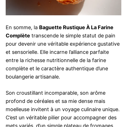
En somme, la
Baguette Rustique À La Farine
Complète
transcende le simple statut de pain
pour devenir une véritable expérience gustative
et sensorielle. Elle incarne l’alliance parfaite
entre la richesse nutritionnelle de la farine
complète et le caractère authentique d’une
boulangerie artisanale.
Son croustillant incomparable, son arôme
profond de céréales et sa mie dense mais
moelleuse invitent à un voyage culinaire unique.
C’est un véritable pilier pour accompagner des
mets variés, d’un simple plateau de fromages