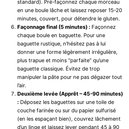
standard). Pré-façonnez chaque morceau
en une boule lâche et laissez reposer 15-20
minutes, couvert, pour détendre le gluten.
Façonnage final (5 minutes) :
Façonnez
chaque boule en baguette. Pour une
baguette rustique, n’hésitez pas à lui
donner une forme légèrement irrégulière,
plus trapue et moins “parfaite” qu’une
baguette classique. Évitez de trop
manipuler la pâte pour ne pas dégazer tout
l’air.
Deuxième levée (Apprêt – 45-90 minutes)
:
Déposez les baguettes sur une toile de
couche farinée ou sur du papier sulfurisé
(en les espaçant bien), couvrez lâchement
d’un linge et laissez lever pendant 45 à 90