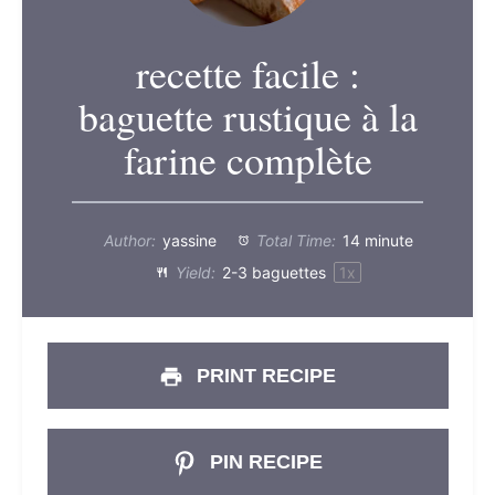
recette facile :
baguette rustique à la
farine complète
Author:
yassine
Total Time:
14 minute
Yield:
2
-
3
baguettes
1
x
PRINT RECIPE
PIN RECIPE