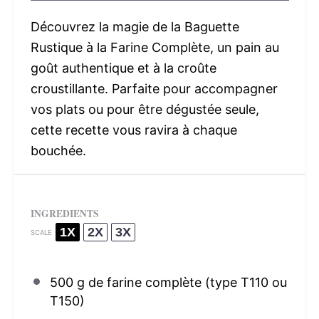
Découvrez la magie de la Baguette
Rustique à la Farine Complète, un pain au
goût authentique et à la croûte
croustillante. Parfaite pour accompagner
vos plats ou pour être dégustée seule,
cette recette vous ravira à chaque
bouchée.
INGREDIENTS
1X
2X
3X
SCALE
500 g
de farine complète (type T
110
ou
T150)