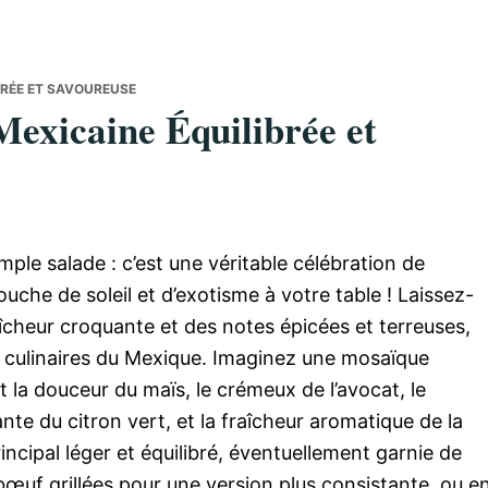
IBRÉE ET SAVOUREUSE
 Mexicaine Équilibrée et
imple salade : c’est une véritable célébration de
uche de soleil et d’exotisme à votre table ! Laissez-
raîcheur croquante et des notes épicées et terreuses,
s culinaires du Mexique. Imaginez une mosaïque
a douceur du maïs, le crémeux de l’avocat, le
lante du citron vert, et la fraîcheur aromatique de la
incipal léger et équilibré, éventuellement garnie de
œuf grillées pour une version plus consistante, ou e