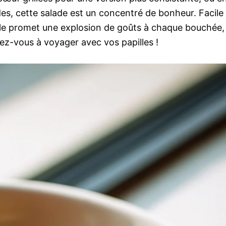
s, cette salade est un concentré de bonheur. Facile
lle promet une explosion de goûts à chaque bouchée,
rez-vous à voyager avec vos papilles !