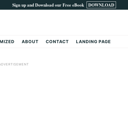
Sign up and Download our Free eBook
DOWNLOAD
MIZED
ABOUT
CONTACT
LANDING PAGE
ADVERTISEMENT