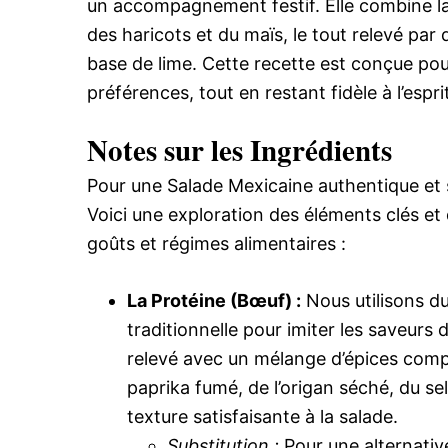
un accompagnement festif. Elle combine la
des haricots et du maïs, le tout relevé par
base de lime. Cette recette est conçue pou
préférences, tout en restant fidèle à l’espri
Notes sur les Ingrédients
Pour une Salade Mexicaine authentique et s
Voici une exploration des éléments clés et 
goûts et régimes alimentaires :
La Protéine (Bœuf) :
Nous utilisons d
traditionnelle pour imiter les saveurs 
relevé avec un mélange d’épices compr
paprika fumé, de l’origan séché, du se
texture satisfaisante à la salade.
Substitution :
Pour une alternative