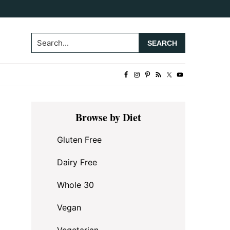
Search...
Primary
Browse by Diet
Sidebar
Gluten Free
Dairy Free
Whole 30
Vegan