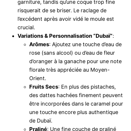
garniture, tandis qu’une coque trop fine
risquerait de se briser. Le raclage de
l’excédent après avoir vidé le moule est
crucial.
Variations & Personnalisation “Dubaï”
:
Arômes
: Ajoutez une touche d’eau de
rose (sans alcool) ou d’eau de fleur
d’oranger à la ganache pour une note
florale très appréciée au Moyen-
Orient.
Fruits Secs
: En plus des pistaches,
des dattes hachées finement peuvent
être incorporées dans le caramel pour
une touche encore plus authentique
de Dubaï.
Praliné
: Une fine couche de praliné