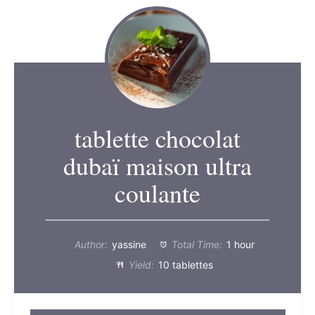
tablette chocolat
dubaï maison ultra
coulante
Author:
yassine
Total Time:
1 hour
Yield:
10 tablettes