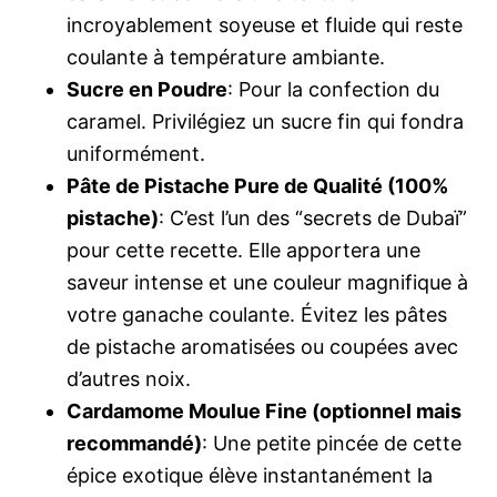
incroyablement soyeuse et fluide qui reste
coulante à température ambiante.
Sucre en Poudre
: Pour la confection du
caramel. Privilégiez un sucre fin qui fondra
uniformément.
Pâte de Pistache Pure de Qualité (100%
pistache)
: C’est l’un des “secrets de Dubaï”
pour cette recette. Elle apportera une
saveur intense et une couleur magnifique à
votre ganache coulante. Évitez les pâtes
de pistache aromatisées ou coupées avec
d’autres noix.
Cardamome Moulue Fine (optionnel mais
recommandé)
: Une petite pincée de cette
épice exotique élève instantanément la