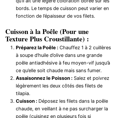
qu’il ait une légère coloration dorée sur les
bords. Le temps de cuisson peut varier en
fonction de l’épaisseur de vos filets.
Cuisson à la Poêle (Pour une
Texture Plus Croustillante) :
Préparez la Poêle :
Chauffez 1 à 2 cuillères
à soupe d’huile d’olive dans une grande
poêle antiadhésive à feu moyen-vif jusqu’à
ce qu’elle soit chaude mais sans fumer.
Assaisonnez le Poisson :
Salez et poivrez
légèrement les deux côtés des filets de
tilapia.
Cuisson :
Déposez les filets dans la poêle
chaude, en veillant à ne pas surcharger la
poêle (cuisinez en plusieurs fois si