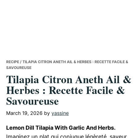
RECIPE
/ TILAPIA CITRON ANETH AIL & HERBES : RECETTE FACILE &
SAVOUREUSE
Tilapia Citron Aneth Ail &
Herbes : Recette Facile &
Savoureuse
March 19, 2026
by
yassine
Lemon Dill Tilapia With Garlic And Herbs.
Imaginez un plat qui conjugue légèreté, saveur