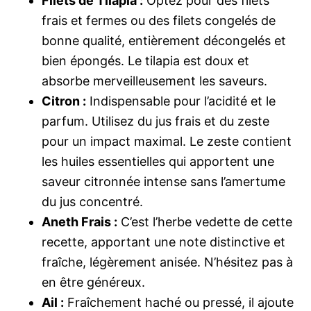
Filets de Tilapia :
Optez pour des filets
frais et fermes ou des filets congelés de
bonne qualité, entièrement décongelés et
bien épongés. Le tilapia est doux et
absorbe merveilleusement les saveurs.
Citron :
Indispensable pour l’acidité et le
parfum. Utilisez du jus frais et du zeste
pour un impact maximal. Le zeste contient
les huiles essentielles qui apportent une
saveur citronnée intense sans l’amertume
du jus concentré.
Aneth Frais :
C’est l’herbe vedette de cette
recette, apportant une note distinctive et
fraîche, légèrement anisée. N’hésitez pas à
en être généreux.
Ail :
Fraîchement haché ou pressé, il ajoute