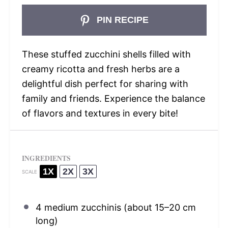
PIN RECIPE
These stuffed zucchini shells filled with
creamy ricotta and fresh herbs are a
delightful dish perfect for sharing with
family and friends. Experience the balance
of flavors and textures in every bite!
INGREDIENTS
1X
2X
3X
SCALE
4
medium zucchinis (about
15
–
20
cm
long)