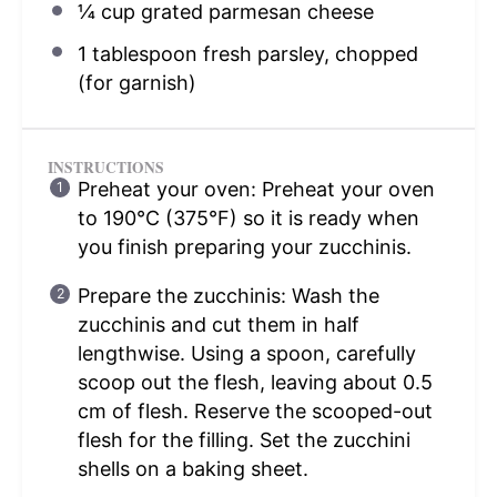
¼ cup
grated parmesan cheese
1 tablespoon
fresh parsley, chopped
(for garnish)
INSTRUCTIONS
Preheat your oven: Preheat your oven
to 190°C (375°F) so it is ready when
you finish preparing your zucchinis.
Prepare the zucchinis: Wash the
zucchinis and cut them in half
lengthwise. Using a spoon, carefully
scoop out the flesh, leaving about 0.5
cm of flesh. Reserve the scooped-out
flesh for the filling. Set the zucchini
shells on a baking sheet.