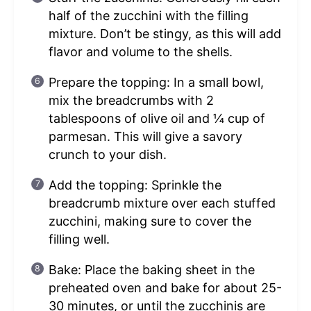
half of the zucchini with the filling
mixture. Don’t be stingy, as this will add
flavor and volume to the shells.
Prepare the topping: In a small bowl,
mix the breadcrumbs with 2
tablespoons of olive oil and ¼ cup of
parmesan. This will give a savory
crunch to your dish.
Add the topping: Sprinkle the
breadcrumb mixture over each stuffed
zucchini, making sure to cover the
filling well.
Bake: Place the baking sheet in the
preheated oven and bake for about 25-
30 minutes, or until the zucchinis are