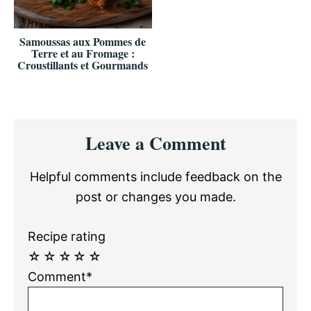
Samoussas aux Pommes de
Terre et au Fromage :
Croustillants et Gourmands
Reader
Leave a Comment
Interactions
Helpful comments include feedback on the
post or changes you made.
Recipe rating
☆
☆
☆
☆
☆
Comment*