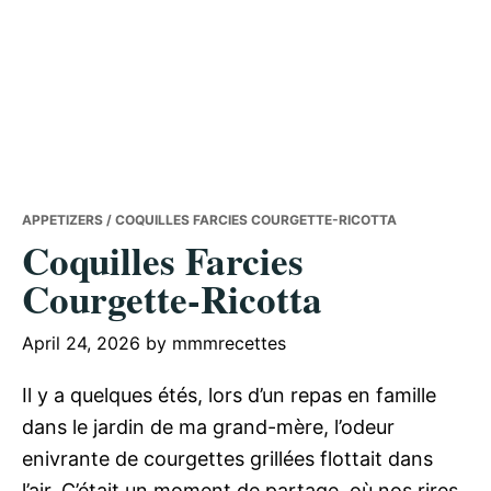
APPETIZERS
/ COQUILLES FARCIES COURGETTE-RICOTTA
Coquilles Farcies
Courgette-Ricotta
April 24, 2026
by
mmmrecettes
Il y a quelques étés, lors d’un repas en famille
dans le jardin de ma grand-mère, l’odeur
enivrante de courgettes grillées flottait dans
l’air. C’était un moment de partage, où nos rires