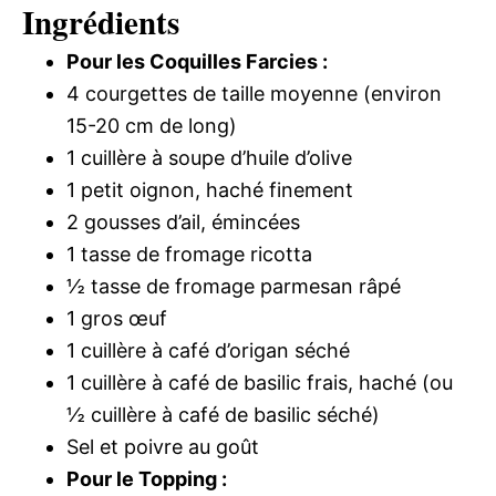
Ingrédients
Pour les Coquilles Farcies :
4 courgettes de taille moyenne (environ
15-20 cm de long)
1 cuillère à soupe d’huile d’olive
1 petit oignon, haché finement
2 gousses d’ail, émincées
1 tasse de fromage ricotta
½ tasse de fromage parmesan râpé
1 gros œuf
1 cuillère à café d’origan séché
1 cuillère à café de basilic frais, haché (ou
½ cuillère à café de basilic séché)
Sel et poivre au goût
Pour le Topping :