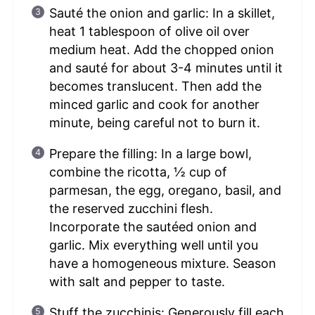
Sauté the onion and garlic: In a skillet,
heat 1 tablespoon of olive oil over
medium heat. Add the chopped onion
and sauté for about 3-4 minutes until it
becomes translucent. Then add the
minced garlic and cook for another
minute, being careful not to burn it.
Prepare the filling: In a large bowl,
combine the ricotta, ½ cup of
parmesan, the egg, oregano, basil, and
the reserved zucchini flesh.
Incorporate the sautéed onion and
garlic. Mix everything well until you
have a homogeneous mixture. Season
with salt and pepper to taste.
Stuff the zucchinis: Generously fill each