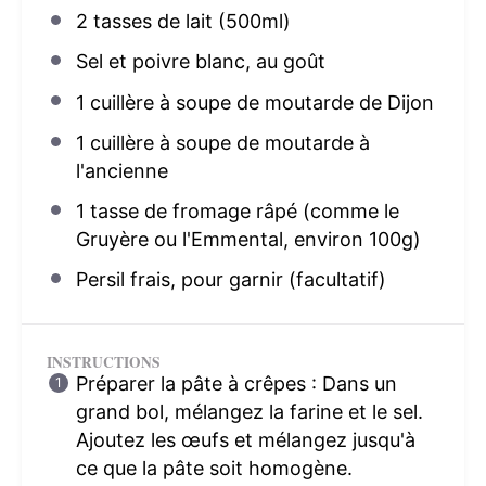
2
tasses de lait (500ml)
Sel et poivre blanc, au goût
1
cuillère à soupe de moutarde de Dijon
1
cuillère à soupe de moutarde à
l'ancienne
1
tasse de fromage râpé (comme le
Gruyère ou l'Emmental, environ
100g
)
Persil frais, pour garnir (facultatif)
INSTRUCTIONS
Préparer la pâte à crêpes : Dans un
grand bol, mélangez la farine et le sel.
Ajoutez les œufs et mélangez jusqu'à
ce que la pâte soit homogène.