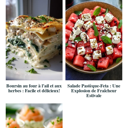
Boursin au four à l’ail et aux
Salade Pastèque-Feta : Une
herbes : Facile et délicieux!
Explosion de Fraîcheur
Estivale