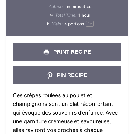
Author:
mmmrecettes
Total Time:
1 hour
Yield:
4
portions
1
x
PRINT RECIPE
PIN RECIPE
Ces crêpes roulées au poulet et
champignons sont un plat réconfortant
qui évoque des souvenirs d’enfance. Avec
une garniture crémeuse et savoureuse,
elles raviront vos proches à chaque