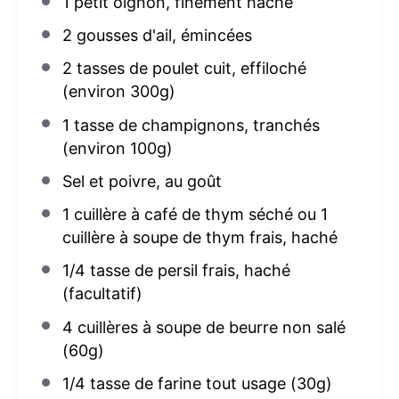
1
petit oignon, finement haché
2
gousses d'ail, émincées
2
tasses de poulet cuit, effiloché
(environ
300g
)
1
tasse de champignons, tranchés
(environ
100g
)
Sel et poivre, au goût
1
cuillère à café de thym séché ou 1
cuillère à soupe de thym frais, haché
1/4
tasse de persil frais, haché
(facultatif)
4
cuillères à soupe de beurre non salé
(
60g
)
1/4
tasse de farine tout usage (
30g
)