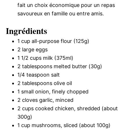
fait un choix économique pour un repas
savoureux en famille ou entre amis.
Ingrédients
1 cup all-purpose flour (125g)
2 large eggs
1 1/2 cups milk (375ml)
2 tablespoons melted butter (30g)
1/4 teaspoon salt
2 tablespoons olive oil
1 small onion, finely chopped
2 cloves garlic, minced
2 cups cooked chicken, shredded (about
300g)
1 cup mushrooms, sliced (about 100g)