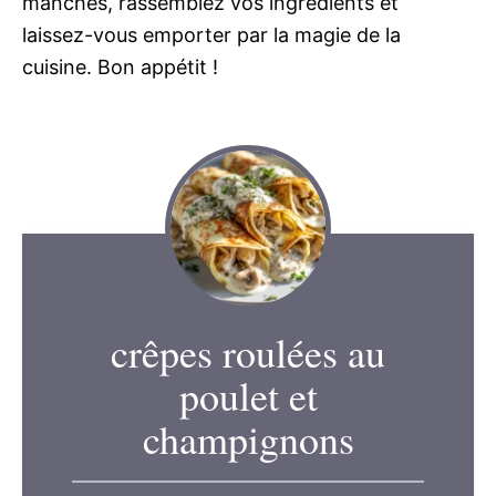
manches, rassemblez vos ingrédients et
laissez-vous emporter par la magie de la
cuisine. Bon appétit !
crêpes roulées au
poulet et
champignons