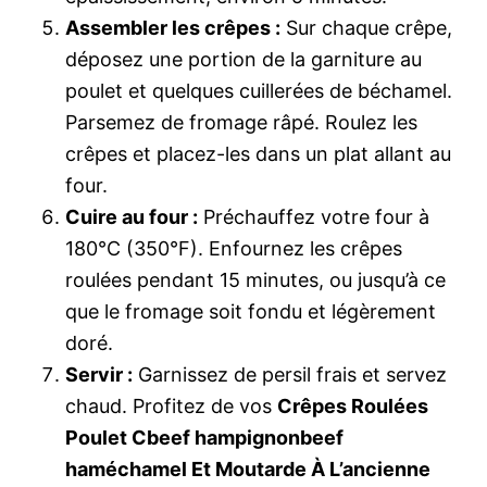
Assembler les crêpes :
Sur chaque crêpe,
déposez une portion de la garniture au
poulet et quelques cuillerées de béchamel.
Parsemez de fromage râpé. Roulez les
crêpes et placez-les dans un plat allant au
four.
Cuire au four :
Préchauffez votre four à
180°C (350°F). Enfournez les crêpes
roulées pendant 15 minutes, ou jusqu’à ce
que le fromage soit fondu et légèrement
doré.
Servir :
Garnissez de persil frais et servez
chaud. Profitez de vos
Crêpes Roulées
Poulet Cbeef hampignonbeef
haméchamel Et Moutarde À L’ancienne