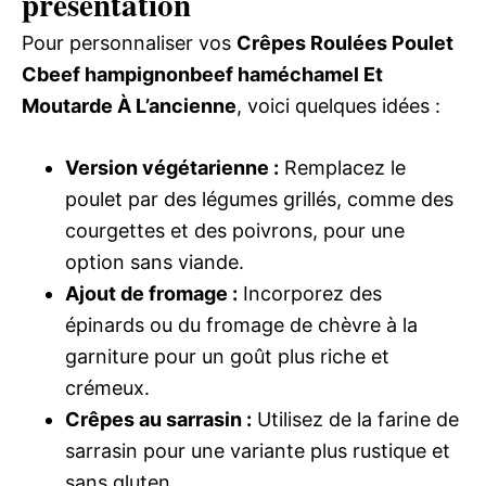
présentation
Pour personnaliser vos
Crêpes Roulées Poulet
Cbeef hampignonbeef haméchamel Et
Moutarde À L’ancienne
, voici quelques idées :
Version végétarienne :
Remplacez le
poulet par des légumes grillés, comme des
courgettes et des poivrons, pour une
option sans viande.
Ajout de fromage :
Incorporez des
épinards ou du fromage de chèvre à la
garniture pour un goût plus riche et
crémeux.
Crêpes au sarrasin :
Utilisez de la farine de
sarrasin pour une variante plus rustique et
sans gluten.