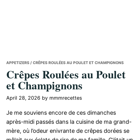
APPETIZERS
/ CRÊPES ROULÉES AU POULET ET CHAMPIGNONS
Crêpes Roulées au Poulet
et Champignons
April 28, 2026
by
mmmrecettes
Je me souviens encore de ces dimanches
après-midi passés dans la cuisine de ma grand-
mère, où l’odeur enivrante de crêpes dorées se
mêlait aux éclats de rire de ma famille. C’était un