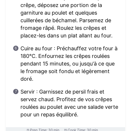
crêpe, déposez une portion de la
garniture au poulet et quelques
cuillerées de béchamel. Parsemez de
fromage râpé. Roulez les crêpes et
placez-les dans un plat allant au four.
Cuire au four : Préchauffez votre four à
180°C. Enfournez les crêpes roulées
pendant 15 minutes, ou jusqu'à ce que
le fromage soit fondu et légèrement
doré.
Servir : Garnissez de persil frais et
servez chaud. Profitez de vos crêpes
roulées au poulet avec une salade verte
pour un repas équilibré.
Prep Time:
30 min
Cook Time:
30 min