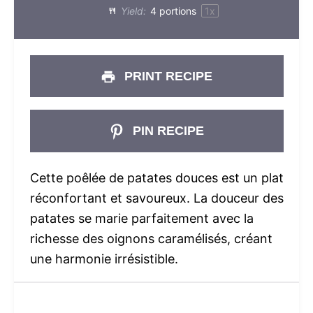
Yield:
4
portions
1
x
PRINT RECIPE
PIN RECIPE
Cette poêlée de patates douces est un plat
réconfortant et savoureux. La douceur des
patates se marie parfaitement avec la
richesse des oignons caramélisés, créant
une harmonie irrésistible.