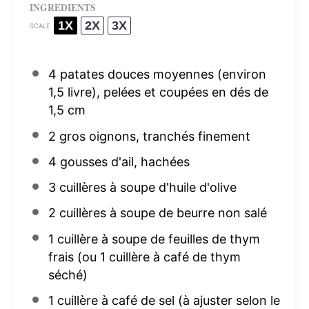
INGREDIENTS
1X
2X
3X
SCALE
4
patates douces moyennes (environ
1,
5
livre), pelées et coupées en dés de
1,5 cm
2
gros oignons, tranchés finement
4
gousses d'ail, hachées
3
cuillères à soupe d'huile d'olive
2
cuillères à soupe de beurre non salé
1
cuillère à soupe de feuilles de thym
frais (ou
1
cuillère à café de thym
séché)
1
cuillère à café de sel (à ajuster selon le