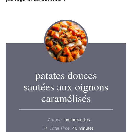
patates douces
sautées aux oignons
caramélisés
Author:
mmmrecettes
Total Time:
40 minutes