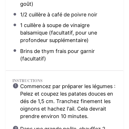
goût)
1/2
cuillère à café de poivre noir
1
cuillère à soupe de vinaigre
balsamique (facultatif, pour une
profondeur supplémentaire)
Brins de thym frais pour garnir
(facultatif)
INSTRUCTIONS
Commencez par préparer les légumes :
Pelez et coupez les patates douces en
dés de 1,5 cm. Tranchez finement les
oignons et hachez l'ail. Cela devrait
prendre environ 10 minutes.
Dans une grande poêle, chauffez 2