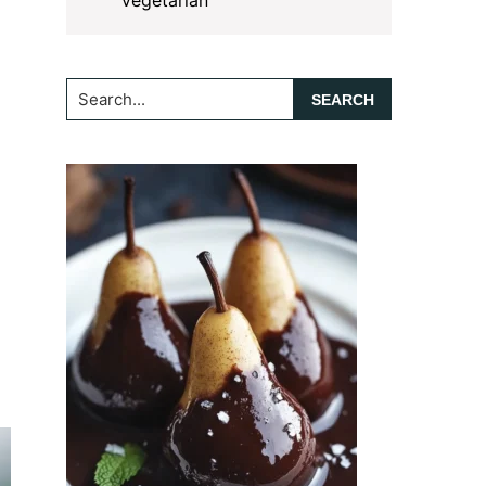
Vegetarian
Search...