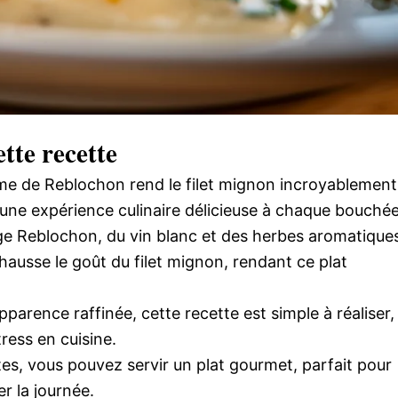
tte recette
me de Reblochon rend le filet mignon incroyablement
une expérience culinaire délicieuse à chaque bouchée
ge Reblochon, du vin blanc et des herbes aromatique
ausse le goût du filet mignon, rendant ce plat
parence raffinée, cette recette est simple à réaliser,
ress en cuisine.
s, vous pouvez servir un plat gourmet, parfait pour
r la journée.