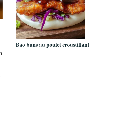
Bao buns au poulet croustillant
n
i