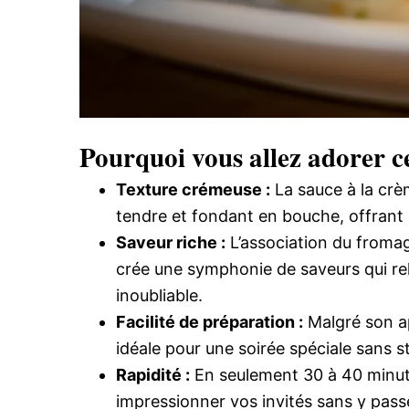
Pourquoi vous allez adorer ce
Texture crémeuse :
La sauce à la crè
tendre et fondant en bouche, offrant 
Saveur riche :
L’association du froma
crée une symphonie de saveurs qui reh
inoubliable.
Facilité de préparation :
Malgré son ap
idéale pour une soirée spéciale sans st
Rapidité :
En seulement 30 à 40 minute
impressionner vos invités sans y passe