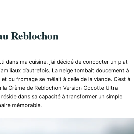
au Reblochon
tti dans ma cuisine, j’ai décidé de concocter un plat
 familiaux d’autrefois. La neige tombait doucement à
e et du fromage se mêlait à celle de la viande. C’est à
 à la Crème de Reblochon Version Cocotte Ultra
 réside dans sa capacité à transformer un simple
naire mémorable.