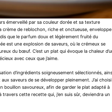
urs émerveillé par sa couleur dorée et sa texture
La crème de reblochon, riche et onctueuse, enveloppe
dis que le parfum doux et légèrement fruité du
 est une explosion de saveurs, où le crémeux se
eux du bœuf. C’est un plat qui évoque la chaleur d’u
écieux avec ceux que j’aime.
lisation d’ingrédients soigneusement sélectionnés, ains
 aux saveurs de se développer pleinement. J’ai choisi
un bouillon savoureux, afin de garder le plat adapté à
travers cette recette qui, j’en suis sûr, deviendra un