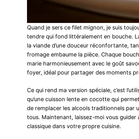
Quand je sers ce filet mignon, je suis toujo
tendre qui fond littéralement en bouche. 
la viande d’une douceur réconfortante, tan
fromage embaume la pièce. Chaque bouchée
marie harmonieusement avec le goût savour
foyer, idéal pour partager des moments pr
Ce qui rend ma version spéciale, c’est l’uti
qu’une cuisson lente en cocotte qui permet
de remplacer les alcools traditionnels par 
tous. Maintenant, laissez-moi vous guider à 
classique dans votre propre cuisine.