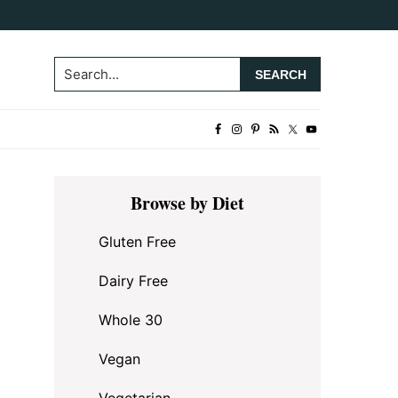
Search...
Primary
Browse by Diet
Sidebar
Gluten Free
Dairy Free
Whole 30
Vegan