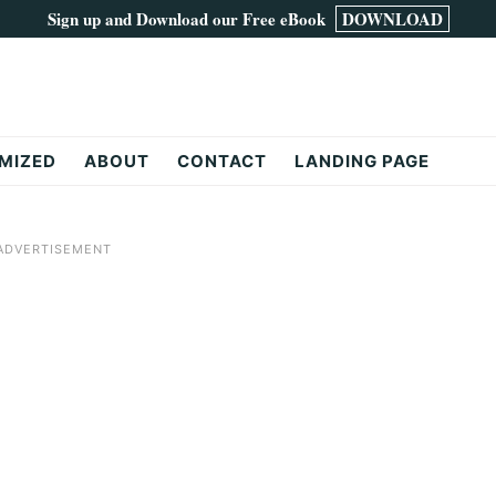
Sign up and Download our Free eBook
DOWNLOAD
MIZED
ABOUT
CONTACT
LANDING PAGE
ADVERTISEMENT