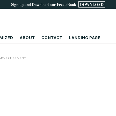
Sign up and Download our Free eBook
DOWNLOAD
MIZED
ABOUT
CONTACT
LANDING PAGE
ADVERTISEMENT