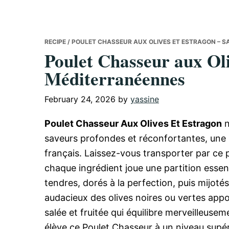
RECIPE
/ POULET CHASSEUR AUX OLIVES ET ESTRAGON – 
Poulet Chasseur aux Oli
Méditerranéennes
February 24, 2026
by
yassine
Poulet Chasseur Aux Olives Et Estragon
n
saveurs profondes et réconfortantes, une 
français. Laissez-vous transporter par ce pl
chaque ingrédient joue une partition essen
tendres, dorés à la perfection, puis mijot
audacieux des olives noires ou vertes ap
salée et fruitée qui équilibre merveilleuseme
élève ce Poulet Chasseur à un niveau supér