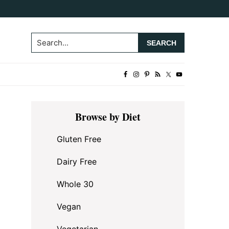
Search...
Primary
Browse by Diet
Sidebar
Gluten Free
Dairy Free
Whole 30
Vegan