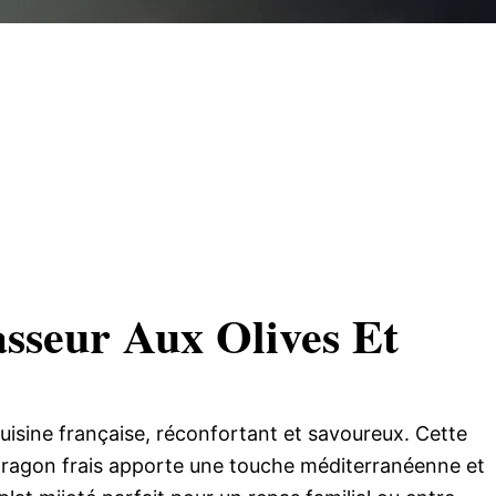
asseur Aux Olives Et
cuisine française, réconfortant et savoureux. Cette
stragon frais apporte une touche méditerranéenne et