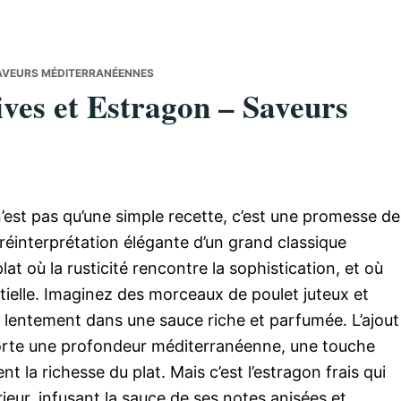
SAVEURS MÉDITERRANÉENNES
ves et Estragon – Saveurs
’est pas qu’une simple recette, c’est une promesse de
réinterprétation élégante d’un grand classique
at où la rusticité rencontre la sophistication, et où
tielle. Imaginez des morceaux de poulet juteux et
és lentement dans une sauce riche et parfumée. L’ajout
porte une profondeur méditerranéenne, une touche
nt la richesse du plat. Mais c’est l’estragon frais qui
ieur, infusant la sauce de ses notes anisées et