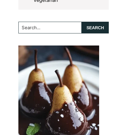
Vegetarian
Search...