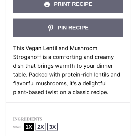
PRINT RECIPE
PIN RECIPE
This Vegan Lentil and Mushroom
Stroganoff is a comforting and creamy
dish that brings warmth to your dinner
table. Packed with protein-rich lentils and
flavorful mushrooms, it’s a delightful
plant-based twist on a classic recipe.
INGREDIENTS
1X
2X
3X
SCALE