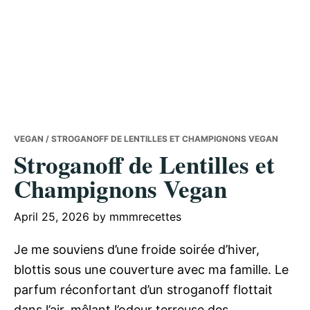
VEGAN
/ STROGANOFF DE LENTILLES ET CHAMPIGNONS VEGAN
Stroganoff de Lentilles et
Champignons Vegan
April 25, 2026
by
mmmrecettes
Je me souviens d’une froide soirée d’hiver,
blottis sous une couverture avec ma famille. Le
parfum réconfortant d’un stroganoff flottait
dans l’air, mêlant l’odeur terreuse des