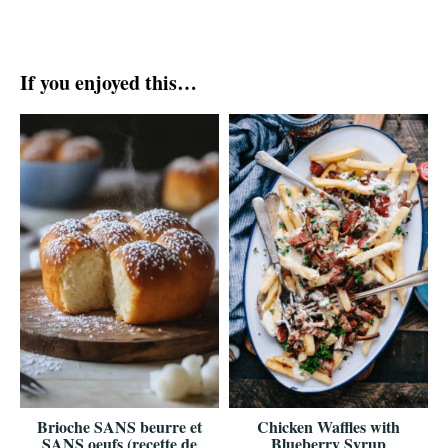
If you enjoyed this…
Brioche SANS beurre et
Chicken Waffles with
SANS oeufs (recette de
Blueberry Syrup