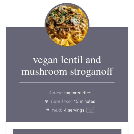
vegan lentil and
mushroom stroganoff
Author:
mmmrecettes
Total Time:
45 minutes
Yield:
4
servings
1
x