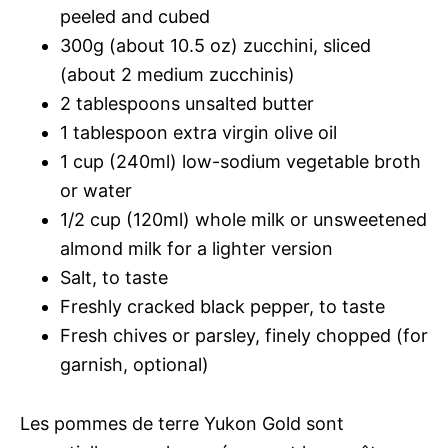
peeled and cubed
300g (about 10.5 oz) zucchini, sliced
(about 2 medium zucchinis)
2 tablespoons unsalted butter
1 tablespoon extra virgin olive oil
1 cup (240ml) low-sodium vegetable broth
or water
1/2 cup (120ml) whole milk or unsweetened
almond milk for a lighter version
Salt, to taste
Freshly cracked black pepper, to taste
Fresh chives or parsley, finely chopped (for
garnish, optional)
Les pommes de terre Yukon Gold sont