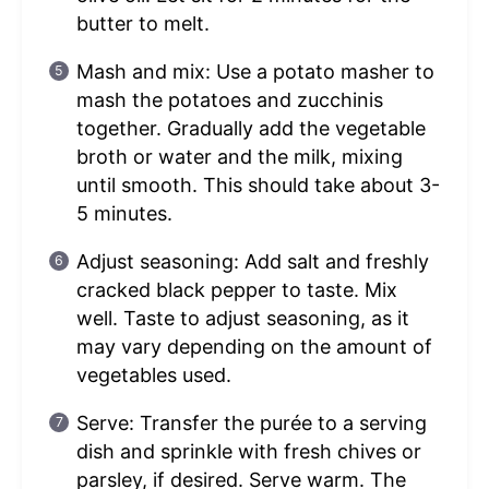
butter to melt.
Mash and mix: Use a potato masher to
mash the potatoes and zucchinis
together. Gradually add the vegetable
broth or water and the milk, mixing
until smooth. This should take about 3-
5 minutes.
Adjust seasoning: Add salt and freshly
cracked black pepper to taste. Mix
well. Taste to adjust seasoning, as it
may vary depending on the amount of
vegetables used.
Serve: Transfer the purée to a serving
dish and sprinkle with fresh chives or
parsley, if desired. Serve warm. The