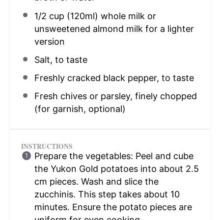
1/2 cup
(120ml) whole milk or
unsweetened almond milk for a lighter
version
Salt, to taste
Freshly cracked black pepper, to taste
Fresh chives or parsley, finely chopped
(for garnish, optional)
INSTRUCTIONS
Prepare the vegetables: Peel and cube
the Yukon Gold potatoes into about 2.5
cm pieces. Wash and slice the
zucchinis. This step takes about 10
minutes. Ensure the potato pieces are
uniform for even cooking.